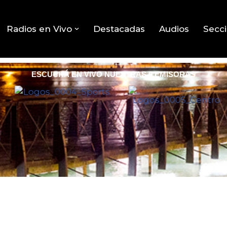
Radios en Vivo
Destacadas
Audios
Secc
ESCUCHÁ EN VIVO NUESTRAS 6 EMISORAS