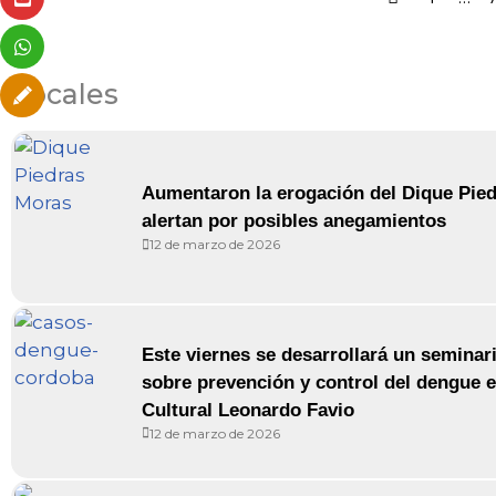
Locales
Aumentaron la erogación del Dique Pie
alertan por posibles anegamientos
12 de marzo de 2026
Este viernes se desarrollará un seminari
sobre prevención y control del dengue e
Cultural Leonardo Favio
12 de marzo de 2026