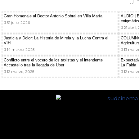
ÚL
Gran Homenaje al Doctor Antonio Sobral en Villa María
AUDIO | En
enigmática
31 julio, 2026
21 abril,
Justicia y Dolor: La Historia de Mirela y la Lucha Contra el
COLUMNA: 
VIH
Agricultur
14 marzo, 2025
13 marzo
Conflicto entre el vocero de los taxistas y el intendente
Expectati
Accastello tras la llegada de Uber
La Falda
12 marzo, 2025
12 marzo