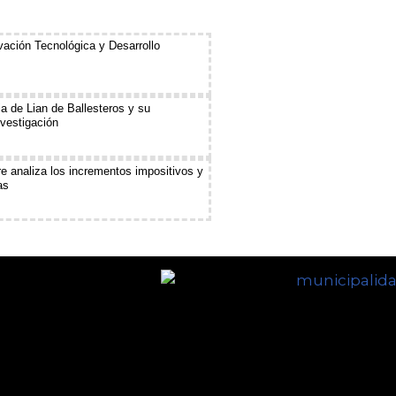
ación Tecnológica y Desarrollo
ia de Lian de Ballesteros y su
nvestigación
e analiza los incrementos impositivos y
as