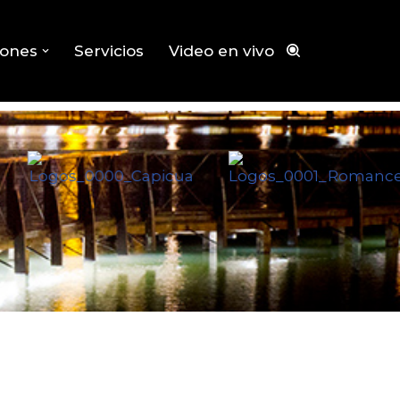
iones
Servicios
Video en vivo