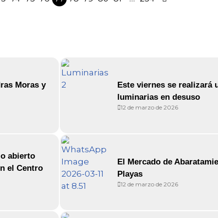
dras Moras y
Este viernes se realizará
luminarias en desuso
12 de marzo de 2026
o abierto
El Mercado de Abaratamien
n el Centro
Playas
12 de marzo de 2026