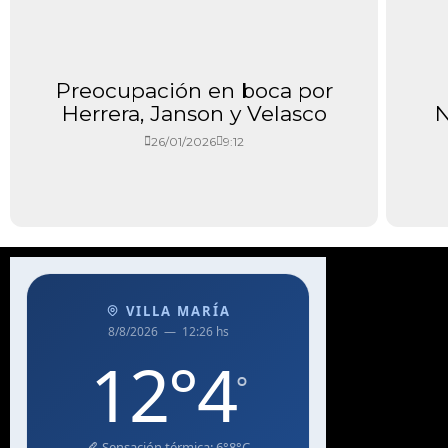
Preocupación en boca por
Herrera, Janson y Velasco
N
26/01/2026
9:12