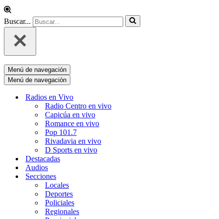
Buscar...
Menú de navegación
Menú de navegación
Radios en Vivo
Radio Centro en vivo
Capicúa en vivo
Romance en vivo
Pop 101.7
Rivadavia en vivo
D Sports en vivo
Destacadas
Audios
Secciones
Locales
Deportes
Policiales
Regionales