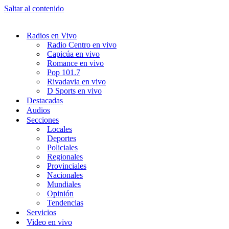
Saltar al contenido
Radios en Vivo
Radio Centro en vivo
Capicúa en vivo
Romance en vivo
Pop 101.7
Rivadavia en vivo
D Sports en vivo
Destacadas
Audios
Secciones
Locales
Deportes
Policiales
Regionales
Provinciales
Nacionales
Mundiales
Opinión
Tendencias
Servicios
Video en vivo