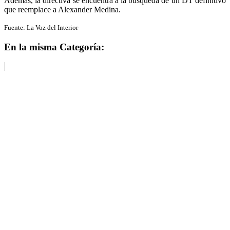
Además, la directiva se encuentra a la búsqueda de un DT definitivo
que reemplace a Alexander Medina.
Fuente: La Voz del Interior
En la misma Categoría: