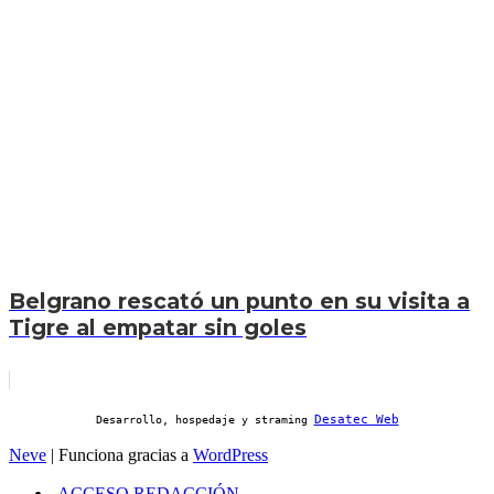
Belgrano rescató un punto en su visita a
Tigre al empatar sin goles
Desatec Web
Desarrollo, hospedaje y straming
Neve
| Funciona gracias a
WordPress
ACCESO REDACCIÓN