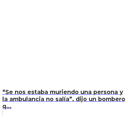
“Se nos estaba muriendo una persona y
la ambulancia no salía”, dijo un bombero
q...