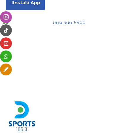
Instalá App