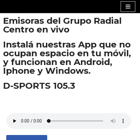
Saltar
Emisoras del Grupo Radial
al
Centro en vivo
contenido
Instalá nuestras App que no
ocupan espacio en tu móvil,
y funcionan en Android,
Iphone y Windows.
D-SPORTS 105.3