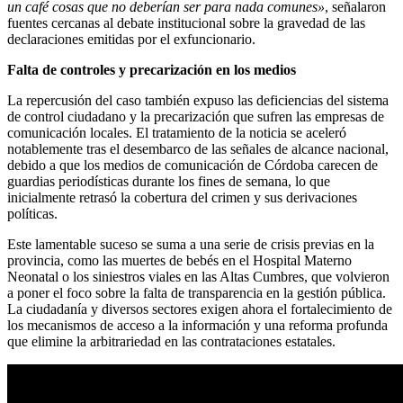
un café cosas que no deberían ser para nada comunes»
, señalaron
fuentes cercanas al debate institucional sobre la gravedad de las
declaraciones emitidas por el exfuncionario.
Falta de controles y precarización en los medios
La repercusión del caso también expuso las deficiencias del sistema
de control ciudadano y la precarización que sufren las empresas de
comunicación locales. El tratamiento de la noticia se aceleró
notablemente tras el desembarco de las señales de alcance nacional,
debido a que los medios de comunicación de Córdoba carecen de
guardias periodísticas durante los fines de semana, lo que
inicialmente retrasó la cobertura del crimen y sus derivaciones
políticas.
Este lamentable suceso se suma a una serie de crisis previas en la
provincia, como las muertes de bebés en el Hospital Materno
Neonatal o los siniestros viales en las Altas Cumbres, que volvieron
a poner el foco sobre la falta de transparencia en la gestión pública.
La ciudadanía y diversos sectores exigen ahora el fortalecimiento de
los mecanismos de acceso a la información y una reforma profunda
que elimine la arbitrariedad en las contrataciones estatales.