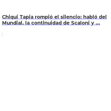
Chiqui Tapia rompió el silencio: habló del
Mundial, la continuidad de Scaloni y ...