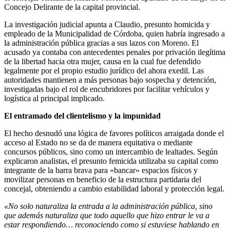
Concejo Delirante de la capital provincial.
La investigación judicial apunta a Claudio, presunto homicida y
empleado de la Municipalidad de Córdoba, quien habría ingresado a
la administración pública gracias a sus lazos con Moreno. El
acusado ya contaba con antecedentes penales por privación ilegítima
de la libertad hacia otra mujer, causa en la cual fue defendido
legalmente por el propio estudio jurídico del ahora exedil. Las
autoridades mantienen a más personas bajo sospecha y detención,
investigadas bajo el rol de encubridores por facilitar vehículos y
logística al principal implicado.
El entramado del clientelismo y la impunidad
El hecho desnudó una lógica de favores políticos arraigada donde el
acceso al Estado no se da de manera equitativa o mediante
concursos públicos, sino como un intercambio de lealtades. Según
explicaron analistas, el presunto femicida utilizaba su capital como
integrante de la barra brava para «bancar» espacios físicos y
movilizar personas en beneficio de la estructura partidaria del
concejal, obteniendo a cambio estabilidad laboral y protección legal.
«No solo naturaliza la entrada a la administración pública, sino
que además naturaliza que todo aquello que hizo entrar le va a
estar respondiendo… reconociendo como si estuviese hablando en