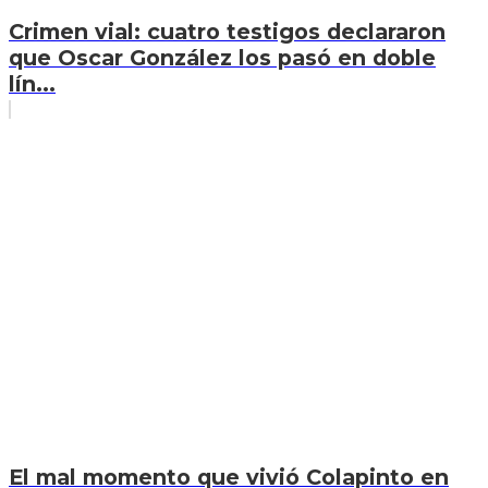
Crimen vial: cuatro testigos declararon
que Oscar González los pasó en doble
lín...
El mal momento que vivió Colapinto en