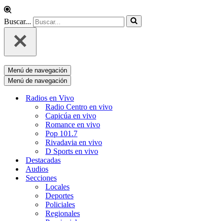
Buscar...
Menú de navegación
Menú de navegación
Radios en Vivo
Radio Centro en vivo
Capicúa en vivo
Romance en vivo
Pop 101.7
Rivadavia en vivo
D Sports en vivo
Destacadas
Audios
Secciones
Locales
Deportes
Policiales
Regionales