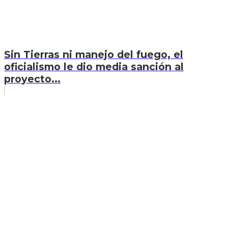
Sin Tierras ni manejo del fuego, el
oficialismo le dio media sanción al
proyecto...