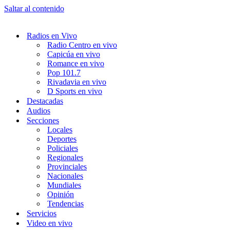
Saltar al contenido
Radios en Vivo
Radio Centro en vivo
Capicúa en vivo
Romance en vivo
Pop 101.7
Rivadavia en vivo
D Sports en vivo
Destacadas
Audios
Secciones
Locales
Deportes
Policiales
Regionales
Provinciales
Nacionales
Mundiales
Opinión
Tendencias
Servicios
Video en vivo