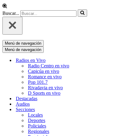
Buscar...
Menú de navegación
Menú de navegación
Radios en Vivo
Radio Centro en vivo
Capicúa en vivo
Romance en vivo
Pop 101.7
Rivadavia en vivo
D Sports en vivo
Destacadas
Audios
Secciones
Locales
Deportes
Policiales
Regionales