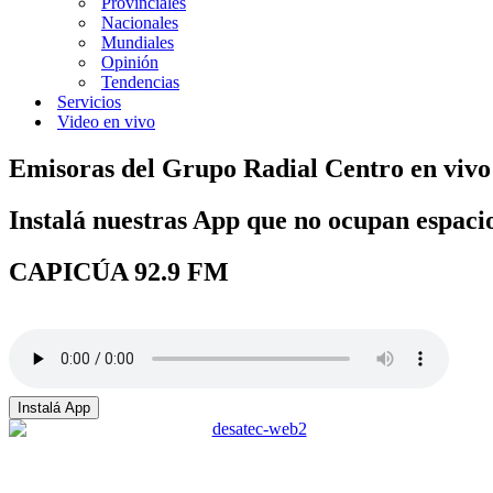
Provinciales
Nacionales
Mundiales
Opinión
Tendencias
Servicios
Video en vivo
Emisoras del Grupo Radial Centro en vivo
Instalá nuestras App que no ocupan espaci
CAPICÚA 92.9 FM
Instalá App