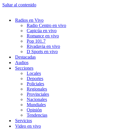
Saltar al contenido
Radios en Vivo
Radio Centro en vivo
Capicúa en vivo
Romance en vivo
Pop 101.7
Rivadavia en vivo
D Sports en vivo
Destacadas
Audios
Secciones
Locales
Deportes
Policiales
Regionales
Provinciales
Nacionales
Mundiales
Opinión
Tendencias
Servicios
Video en vivo