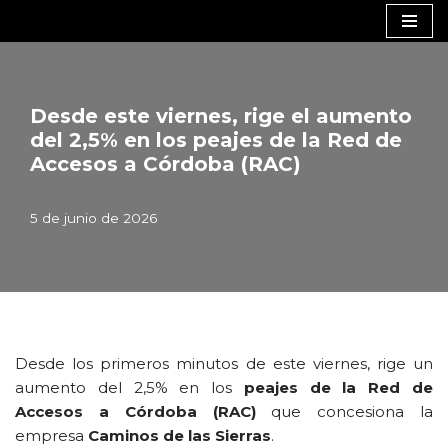
Saltar
al
contenido
Desde este viernes, rige el aumento
del 2,5% en los peajes de la Red de
Accesos a Córdoba (RAC)
5 de junio de 2026
Desde los primeros minutos de este viernes, rige un
aumento del 2,5% en los
peajes de la Red de
Accesos a Córdoba (RAC)
que concesiona la
empresa
Caminos de las Sierras
.