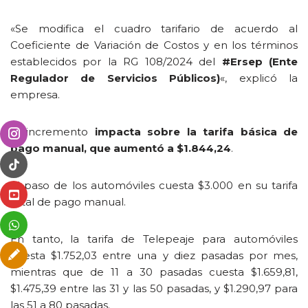
«Se modifica el cuadro tarifario de acuerdo al
Coeficiente de Variación de Costos y en los términos
establecidos por la RG 108/2024 del
#Ersep (Ente
Regulador de Servicios Públicos)
«, explicó la
empresa.
El incremento
impacta sobre la tarifa básica de
pago manual, que aumentó a $1.844,24
.
El paso de los automóviles cuesta $3.000 en su tarifa
total de pago manual.
En tanto, la tarifa de Telepeaje para automóviles
cuesta $1.752,03 entre una y diez pasadas por mes,
mientras que de 11 a 30 pasadas cuesta $1.659,81,
$1.475,39 entre las 31 y las 50 pasadas, y $1.290,97 para
las 51 a 80 pasadas.