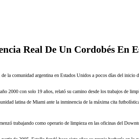
iencia Real De Un Cordobés En E
a de la comunidad argentina en Estados Unidos a pocos días del inicio d
año 2000 con solo 19 años, relató su camino desde los trabajos de limpi
omunidad latina de Miami ante la inminencia de la máxima cita futbolísti
e comenzó trabajando como operario de limpieza en las oficinas del Dow