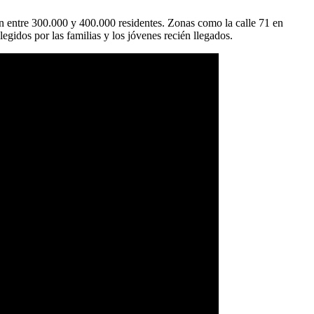
n entre 300.000 y 400.000 residentes. Zonas como la calle 71 en
gidos por las familias y los jóvenes recién llegados.