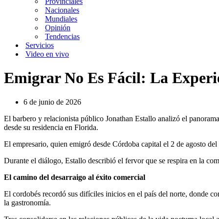
Provinciales
Nacionales
Mundiales
Opinión
Tendencias
Servicios
Video en vivo
Emigrar No Es Fácil: La Exper
6 de junio de 2026
El barbero y relacionista público Jonathan Estallo analizó el panoram
desde su residencia en Florida.
El empresario, quien emigró desde Córdoba capital el 2 de agosto del 
Durante el diálogo, Estallo describió el fervor que se respira en la c
El camino del desarraigo al éxito comercial
El cordobés recordó sus difíciles inicios en el país del norte, dond
la gastronomía.