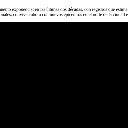
iento exponencial en las últimas dos décadas, con registros que estima
les, conviven ahora con nuevos epicentros en el norte de la ciudad ele