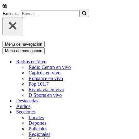
Buscar...
Menú de navegación
Menú de navegación
Radios en Vivo
Radio Centro en vivo
Capicúa en vivo
Romance en vivo
Pop 101.7
Rivadavia en vivo
D Sports en vivo
Destacadas
Audios
Secciones
Locales
Deportes
Policiales
Regionales