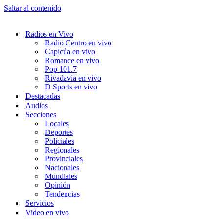
Saltar al contenido
Radios en Vivo
Radio Centro en vivo
Capicúa en vivo
Romance en vivo
Pop 101.7
Rivadavia en vivo
D Sports en vivo
Destacadas
Audios
Secciones
Locales
Deportes
Policiales
Regionales
Provinciales
Nacionales
Mundiales
Opinión
Tendencias
Servicios
Video en vivo