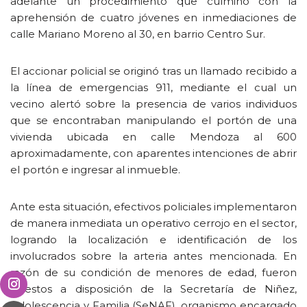
adelante un procedimiento que culminó con la
aprehensión de cuatro jóvenes en inmediaciones de
calle Mariano Moreno al 30, en barrio Centro Sur.
El accionar policial se originó tras un llamado recibido a
la línea de emergencias 911, mediante el cual un
vecino alertó sobre la presencia de varios individuos
que se encontraban manipulando el portón de una
vivienda ubicada en calle Mendoza al 600
aproximadamente, con aparentes intenciones de abrir
el portón e ingresar al inmueble.
Ante esta situación, efectivos policiales implementaron
de manera inmediata un operativo cerrojo en el sector,
logrando la localización e identificación de los
involucrados sobre la arteria antes mencionada. En
razón de su condición de menores de edad, fueron
puestos a disposición de la Secretaría de Niñez,
Adolescencia y Familia (SeNAF), organismo encargado