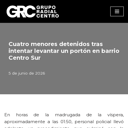
Saltar
al
contenido
Cuatro menores detenidos tras
intentar levantar un portón en barrio
Centro Sur
5 de junio de 2026
En horas de la madrugada de la víspera,
aproximadamente a las 01:50, personal policial llevó