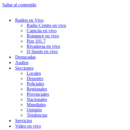
Saltar al contenido
Radios en Vivo
Radio Centro en vivo
Capicúa en vivo
Romance en vivo
Pop 101.7
Rivadavia en vivo
D Sports en vivo
Destacadas
Audios
Secciones
Locales
Deportes
Policiales
Regionales
Provinciales
Nacionales
Mundiales
Opinión
Tendencias
Servicios
Video en vivo