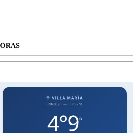
SORAS