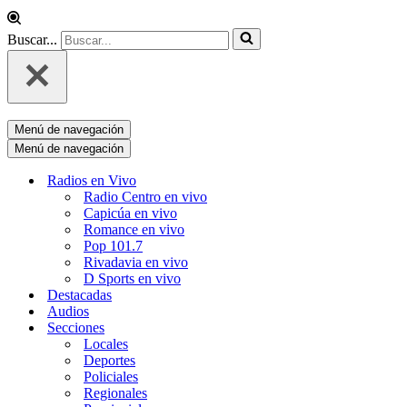
Buscar...
Menú de navegación
Menú de navegación
Radios en Vivo
Radio Centro en vivo
Capicúa en vivo
Romance en vivo
Pop 101.7
Rivadavia en vivo
D Sports en vivo
Destacadas
Audios
Secciones
Locales
Deportes
Policiales
Regionales