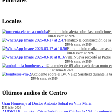
Policiales
Locales
El municipio alerta sobre las condiciones
18 de marzo de 2026
Finalizó la construcción de la
18 de marzo de 2026
El municipio realiza tareas d
18 de marzo de 2026
Villa Nueva recordó al Padre 
18 de marzo de 2026
Una mujer de 65 años cayó de su moto en s
18 de marzo de 2026
Accidente sobre el Bv. Vélez Sarsfield durante la t
18 de marzo de 2026
Últimos audios de Centro
Gran Homenaje al Doctor Antonio Sobral en Villa María
31 julio, 2026
AUDIO | Entrevista a César Imbellone en Celebra la Vida: la enigmáti