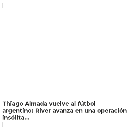
Thiago Almada vuelve al fútbol
argentino: River avanza en una operación
insólita...