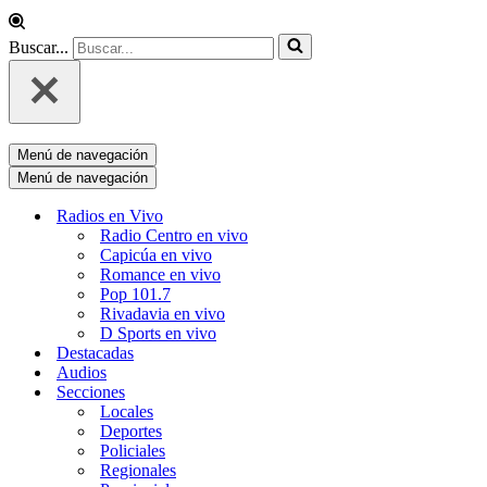
Buscar...
Menú de navegación
Menú de navegación
Radios en Vivo
Radio Centro en vivo
Capicúa en vivo
Romance en vivo
Pop 101.7
Rivadavia en vivo
D Sports en vivo
Destacadas
Audios
Secciones
Locales
Deportes
Policiales
Regionales