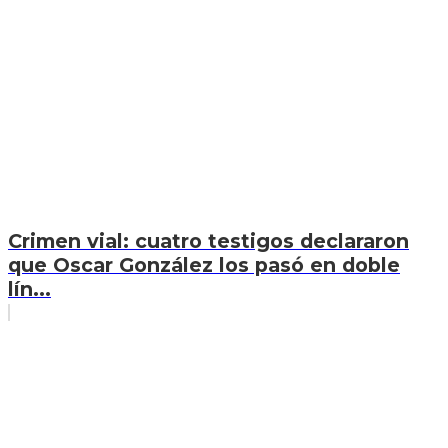
Crimen vial: cuatro testigos declararon
que Oscar González los pasó en doble
lín...