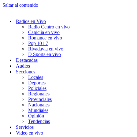
Saltar al contenido
Radios en Vivo
Radio Centro en vivo
Capicúa en vivo
Romance en vivo
Pop 101.7
Rivadavia en vivo
D Sports en vivo
Destacadas
Audios
Secciones
Locales
Deportes
Policiales
Regionales
Provinciales
Nacionales
Mundiales
Opinión
Tendencias
Servicios
Video en vivo