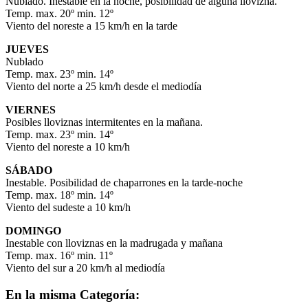
Nublado. Inestable en la noche, posibilidad de alguna llovizna.
Temp. max. 20º min. 12º
Viento del noreste a 15 km/h en la tarde
JUEVES
Nublado
Temp. max. 23º min. 14º
Viento del norte a 25 km/h desde el mediodía
VIERNES
Posibles lloviznas intermitentes en la mañana.
Temp. max. 23º min. 14º
Viento del noreste a 10 km/h
SÁBADO
Inestable. Posibilidad de chaparrones en la tarde-noche
Temp. max. 18º min. 14º
Viento del sudeste a 10 km/h
DOMINGO
Inestable con lloviznas en la madrugada y mañana
Temp. max. 16º min. 11º
Viento del sur a 20 km/h al mediodía
En la misma Categoría: