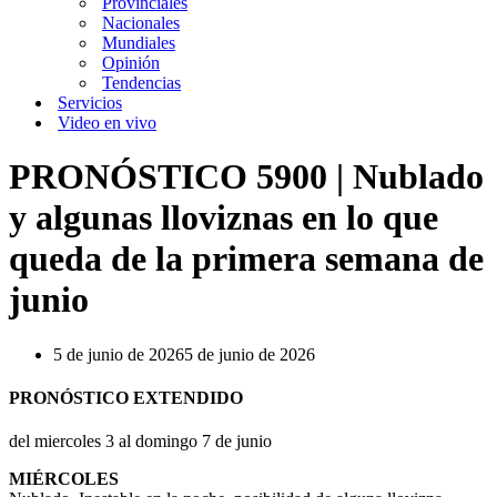
Provinciales
Nacionales
Mundiales
Opinión
Tendencias
Servicios
Video en vivo
PRONÓSTICO 5900 | Nublado
y algunas lloviznas en lo que
queda de la primera semana de
junio
5 de junio de 2026
5 de junio de 2026
PRONÓSTICO EXTENDIDO
del miercoles 3 al domingo 7 de junio
MIÉRCOLES