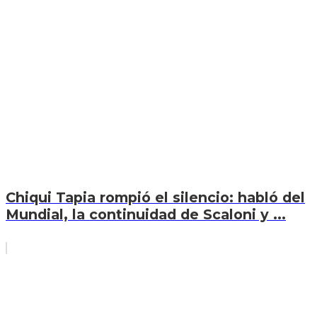
Chiqui Tapia rompió el silencio: habló del
Mundial, la continuidad de Scaloni y ...