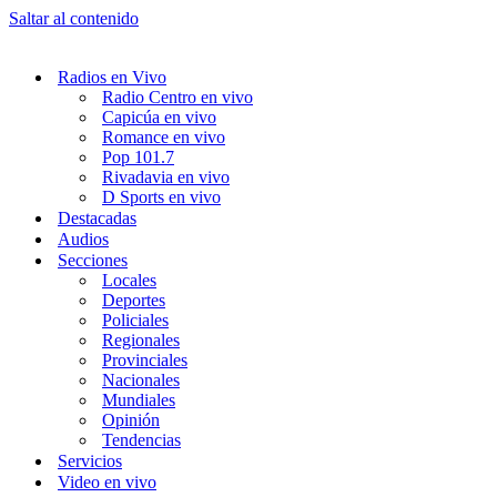
Saltar al contenido
Radios en Vivo
Radio Centro en vivo
Capicúa en vivo
Romance en vivo
Pop 101.7
Rivadavia en vivo
D Sports en vivo
Destacadas
Audios
Secciones
Locales
Deportes
Policiales
Regionales
Provinciales
Nacionales
Mundiales
Opinión
Tendencias
Servicios
Video en vivo