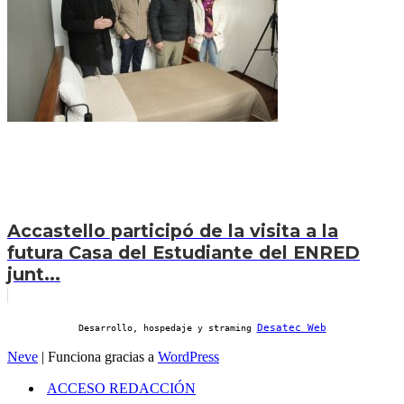
Accastello participó de la visita a la
futura Casa del Estudiante del ENRED
junt...
Desatec Web
Desarrollo, hospedaje y straming
Neve
| Funciona gracias a
WordPress
ACCESO REDACCIÓN