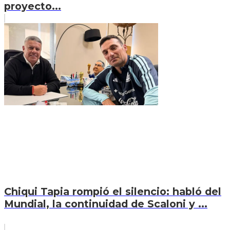
proyecto...
Chiqui Tapia rompió el silencio: habló del
Mundial, la continuidad de Scaloni y ...