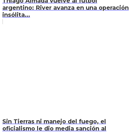
Thiago Almada vuelve al fútbol
argentino: River avanza en una operación
insólita...
Sin Tierras ni manejo del fuego, el
oficialismo le dio media sanción al