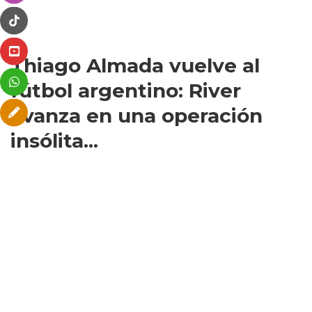
Thiago Almada vuelve al
fútbol argentino: River
avanza en una operación
insólita...