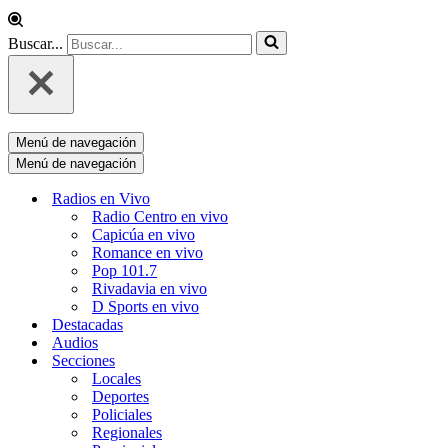
Buscar...
Menú de navegación
Menú de navegación
Radios en Vivo
Radio Centro en vivo
Capicúa en vivo
Romance en vivo
Pop 101.7
Rivadavia en vivo
D Sports en vivo
Destacadas
Audios
Secciones
Locales
Deportes
Policiales
Regionales