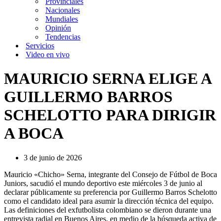
Provinciales
Nacionales
Mundiales
Opinión
Tendencias
Servicios
Video en vivo
MAURICIO SERNA ELIGE A
GUILLERMO BARROS
SCHELOTTO PARA DIRIGIR
A BOCA
3 de junio de 2026
Mauricio «Chicho» Serna, integrante del Consejo de Fútbol de Boca
Juniors, sacudió el mundo deportivo este miércoles 3 de junio al
declarar públicamente su preferencia por Guillermo Barros Schelotto
como el candidato ideal para asumir la dirección técnica del equipo.
Las definiciones del exfutbolista colombiano se dieron durante una
entrevista radial en Buenos Aires, en medio de la búsqueda activa de