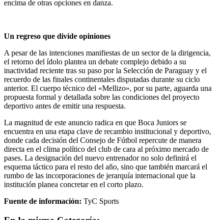
encima de otras opciones en danza.
Un regreso que divide opiniones
A pesar de las intenciones manifiestas de un sector de la dirigencia,
el retorno del ídolo plantea un debate complejo debido a su
inactividad reciente tras su paso por la Selección de Paraguay y el
recuerdo de las finales continentales disputadas durante su ciclo
anterior. El cuerpo técnico del «Mellizo», por su parte, aguarda una
propuesta formal y detallada sobre las condiciones del proyecto
deportivo antes de emitir una respuesta.
La magnitud de este anuncio radica en que Boca Juniors se
encuentra en una etapa clave de recambio institucional y deportivo,
donde cada decisión del Consejo de Fútbol repercute de manera
directa en el clima político del club de cara al próximo mercado de
pases. La designación del nuevo entrenador no solo definirá el
esquema táctico para el resto del año, sino que también marcará el
rumbo de las incorporaciones de jerarquía internacional que la
institución planea concretar en el corto plazo.
Fuente de información:
TyC Sports