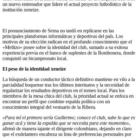
un nuevo entrenador que lidere el actual proyecto futbolístico de la
institución xeneize.
El pronunciamiento de Serna no tardó en replicarse en las
principales plataformas informáticas y deportivas del país. Los
motivos de su elección radican en el profundo conocimiento que el
«Mellizo» posee sobre la identidad del club, sumado a su exitosa
experiencia previa en el banco de suplentes de la Bombonera, donde
conquistó un bicampeonato local.
El peso de la identidad xeneize
La búsqueda de un conductor táctico definitivo mantiene en vilo a la
parcialidad boquense tras los últimos interinatos y la necesidad de
regularizar los resultados deportivos en el torneo local. Para los
miembros de la mesa chica del club, la prioridad actual se enfoca en
encontrar un perfil que combine espalda política con un
conocimiento integral del vestuario de la Ribera.
«Para mí el primero sería Guillermo; conoce el club, sabe lo que es
ganar acá y tiene la espalda que se necesita para este momento»
,
afirmó de manera tajante el dirigente colombiano, dejando en claro
que el exdelantero encabeza su lista de preferencias personales por