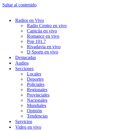
Saltar al contenido
Radios en Vivo
Radio Centro en vivo
Capicúa en vivo
Romance en vivo
Pop 101.7
Rivadavia en vivo
D Sports en vivo
Destacadas
Audios
Secciones
Locales
Deportes
Policiales
Regionales
Provinciales
Nacionales
Mundiales
Opinión
Tendencias
Servicios
Video en vivo