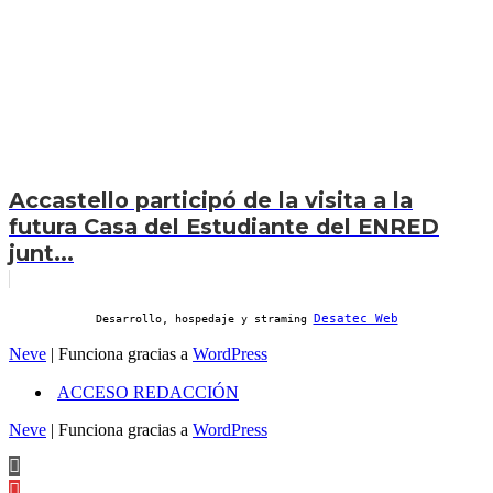
Accastello participó de la visita a la
futura Casa del Estudiante del ENRED
junt...
Desatec Web
Desarrollo, hospedaje y straming
Neve
| Funciona gracias a
WordPress
ACCESO REDACCIÓN
Neve
| Funciona gracias a
WordPress