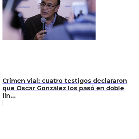
Crimen vial: cuatro testigos declararon
que Oscar González los pasó en doble
lín...