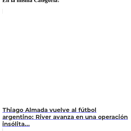
En la misma Categoría:
Thiago Almada vuelve al fútbol
argentino: River avanza en una operación
insólita...