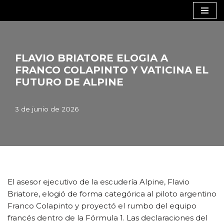
Saltar
al
contenido
FLAVIO BRIATORE ELOGIA A
FRANCO COLAPINTO Y VATICINA EL
FUTURO DE ALPINE
3 de junio de 2026
El asesor ejecutivo de la escudería Alpine, Flavio
Briatore, elogió de forma categórica al piloto argentino
Franco Colapinto y proyectó el rumbo del equipo
francés dentro de la Fórmula 1. Las declaraciones del