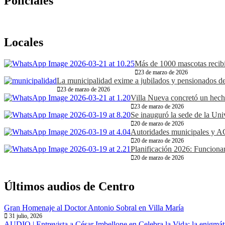
Policiales
Locales
Más de 1000 mascotas recibi
23 de marzo de 2026
La municipalidad exime a jubilados y pensionados del
23 de marzo de 2026
Villa Nueva concretó un hecho 
23 de marzo de 2026
Se inauguró la sede de la Uni
20 de marzo de 2026
Autoridades municipales y 
20 de marzo de 2026
Planificación 2026: Funciona
20 de marzo de 2026
Últimos audios de Centro
Gran Homenaje al Doctor Antonio Sobral en Villa María
31 julio, 2026
AUDIO | Entrevista a César Imbellone en Celebra la Vida: la enigmáti