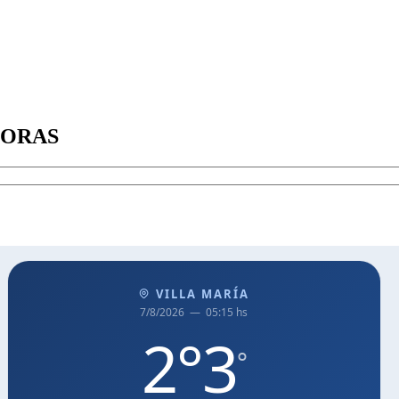
SORAS