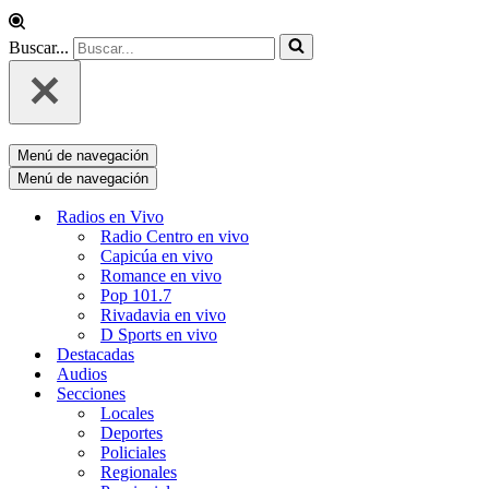
Buscar...
Menú de navegación
Menú de navegación
Radios en Vivo
Radio Centro en vivo
Capicúa en vivo
Romance en vivo
Pop 101.7
Rivadavia en vivo
D Sports en vivo
Destacadas
Audios
Secciones
Locales
Deportes
Policiales
Regionales