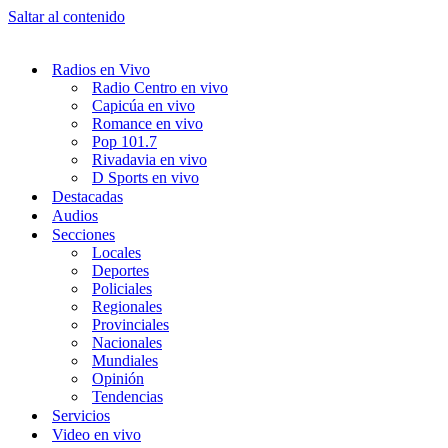
Saltar al contenido
Radios en Vivo
Radio Centro en vivo
Capicúa en vivo
Romance en vivo
Pop 101.7
Rivadavia en vivo
D Sports en vivo
Destacadas
Audios
Secciones
Locales
Deportes
Policiales
Regionales
Provinciales
Nacionales
Mundiales
Opinión
Tendencias
Servicios
Video en vivo