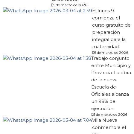
5 de marzo de 2026
El lunes 9
comienza el
curso gratuito de
preparación
integral para la
maternidad
5 de marzo de 2026
Trabajo conjunto
entre Municipio y
Provincia: La obra
de la nueva
Escuela de
Oficiales alcanza
un 98% de
ejecución
5 de marzo de 2026
Villa Nueva
conmemora el