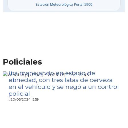
Policiales
Iba manejando en estado de
ebriedad, con tres latas de cerveza
en el vehículo y se negó a un control
policial
20/05/2024
5:59