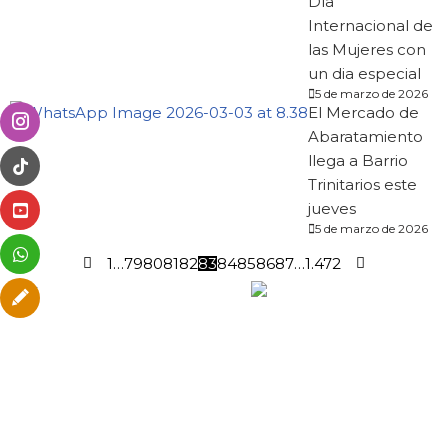
Día
Internacional de
las Mujeres con
un dia especial
5 de marzo de 2026
El Mercado de
Abaratamiento
llega a Barrio
Trinitarios este
jueves
5 de marzo de 2026
1
…
79
80
81
82
83
84
85
86
87
…
1.472