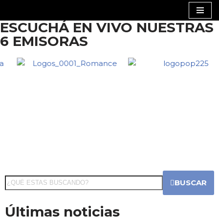
ESCUCHÁ EN VIVO NUESTRAS
Saltar
6 EMISORAS
al
contenido
BUSCAR
Últimas noticias