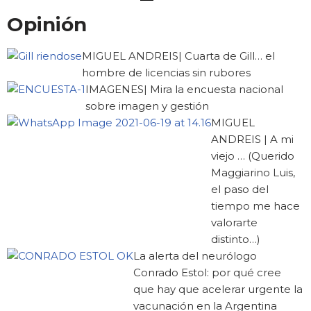
Opinión
MIGUEL ANDREIS| Cuarta de Gill… el
hombre de licencias sin rubores
IMAGENES| Mira la encuesta nacional
sobre imagen y gestión
MIGUEL
ANDREIS | A mi
viejo … (Querido
Maggiarino Luis,
el paso del
tiempo me hace
valorarte
distinto…)
La alerta del neurólogo
Conrado Estol: por qué cree
que hay que acelerar urgente la
vacunación en la Argentina