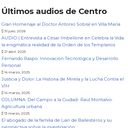
Últimos audios de Centro
Gran Homenaje al Doctor Antonio Sobral en Villa María
31 julio, 2026
AUDIO | Entrevista a César Imbellone en Celebra la Vida:
la enigmática realidad de la Orden de los Templarios
21 abril, 2025
Fernando Raspo: Innovación Tecnológica y Desarrollo
Personal
14 marzo, 2025
Justicia y Dolor: La Historia de Mirela y la Lucha Contra el
VIH
14 marzo, 2025
COLUMNA: Del Campo a la Ciudad- Raúl Montalvo:
Agricultura urbana
13 marzo, 2025
El abogado de la familia de Lian de Ballesteros y su
perspectiva sobre la investigación