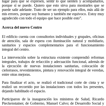
lugar para que se expresen, sentir lo que sienten y acompañarlos,
porque sí se puede. Quiero que esto sirva para mostrarles que se
puede salir adelante. Trato de ser un ejemplo para ellos, más allá de
mis errores, porque soy humano y también me equivoco. Estoy muy
agradecido con todo el equipo que hace posible esto”.
Acerca del nuevo Centro
El edificio cuenta con consultorios individuales y grupales, oficinas
de atención, sala de espera con iluminación natural y mobiliario,
sanitarios y espacios complementarios para el funcionamiento
integral del centro.
La intervención sobre la estructura existente comprendió reformas
integrales, trabajos de refacción y adecuación funcional, además de
la ejecución de nuevas instalaciones sanitarias, colocación de
cielorrasos, revestimientos, pintura y renovación integral de veredas,
entre otras mejoras.
Para finalizar el acto, se realizó el tradicional corte de cinta y se
realizó un recorrido por las instalaciones con todos los presentes,
dejando habilitado el espacio.
Participaron de la inauguración los ministros de Salud, Ricardo
Pieckenstainer, de Gobierno, Manuel Calvo; de Desarrollo Social y