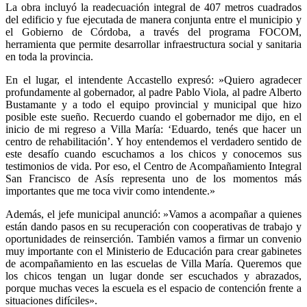
La obra incluyó la readecuación integral de 407 metros cuadrados
del edificio y fue ejecutada de manera conjunta entre el municipio y
el Gobierno de Córdoba, a través del programa FOCOM,
herramienta que permite desarrollar infraestructura social y sanitaria
en toda la provincia.
En el lugar, el intendente Accastello expresó: »Quiero agradecer
profundamente al gobernador, al padre Pablo Viola, al padre Alberto
Bustamante y a todo el equipo provincial y municipal que hizo
posible este sueño. Recuerdo cuando el gobernador me dijo, en el
inicio de mi regreso a Villa María: ‘Eduardo, tenés que hacer un
centro de rehabilitación’. Y hoy entendemos el verdadero sentido de
este desafío cuando escuchamos a los chicos y conocemos sus
testimonios de vida. Por eso, el Centro de Acompañamiento Integral
San Francisco de Asís representa uno de los momentos más
importantes que me toca vivir como intendente.»
Además, el jefe municipal anunció: »Vamos a acompañar a quienes
están dando pasos en su recuperación con cooperativas de trabajo y
oportunidades de reinserción. También vamos a firmar un convenio
muy importante con el Ministerio de Educación para crear gabinetes
de acompañamiento en las escuelas de Villa María. Queremos que
los chicos tengan un lugar donde ser escuchados y abrazados,
porque muchas veces la escuela es el espacio de contención frente a
situaciones difíciles».