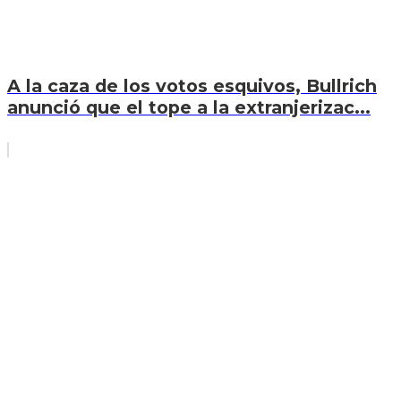
A la caza de los votos esquivos, Bullrich
anunció que el tope a la extranjerizac...