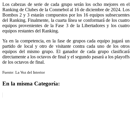
Los cabezas de serie de cada grupo serán los ocho mejores en el
Ranking de Clubes de la Conmebol al 16 de diciembre de 2024. Los
Bombos 2 y 3 estarán compuestos por los 16 equipos subsecuentes
del Ranking. Finalmente, la cuarta línea se conformará de los cuatro
equipos provenientes de la Fase 3 de la Libertadores y los cuatro
equipos restantes del Ranking.
Ya en la competencia, en la fase de grupos cada equipo jugará un
partido de local y otro de visitante contra cada uno de los otros
equipos del mismo grupo. El ganador de cada grupo clasificará
directamente a los octavos de final y el segundo pasará a los playoffs
de los octavos de final.
Fuente: La Voz del Interior
En la misma Categoría: