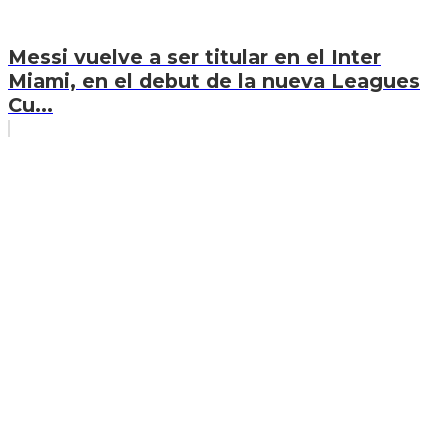
Messi vuelve a ser titular en el Inter
Miami, en el debut de la nueva Leagues
Cu...