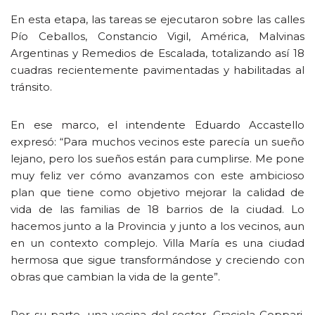
En esta etapa, las tareas se ejecutaron sobre las calles
Pío Ceballos, Constancio Vigil, América, Malvinas
Argentinas y Remedios de Escalada, totalizando así 18
cuadras recientemente pavimentadas y habilitadas al
tránsito.
En ese marco, el intendente Eduardo Accastello
expresó: “Para muchos vecinos este parecía un sueño
lejano, pero los sueños están para cumplirse. Me pone
muy feliz ver cómo avanzamos con este ambicioso
plan que tiene como objetivo mejorar la calidad de
vida de las familias de 18 barrios de la ciudad. Lo
hacemos junto a la Provincia y junto a los vecinos, aun
en un contexto complejo. Villa María es una ciudad
hermosa que sigue transformándose y creciendo con
obras que cambian la vida de la gente”.
Por su parte, una vecina del sector, Graciela Coppari,