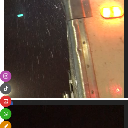
Reproductor de vídeo
00:00
00:00
00:11