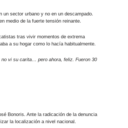
a en un sector urbano y no en un descampado.
n medio de la fuerte tensión reinante.
catistas tras vivir momentos de extrema
esaba a su hogar como lo hacía habitualmente.
no vi su carita… pero ahora, feliz. Fueron 30
sé Bonoris. Ante la radicación de la denuncia
zar la localización a nivel nacional.