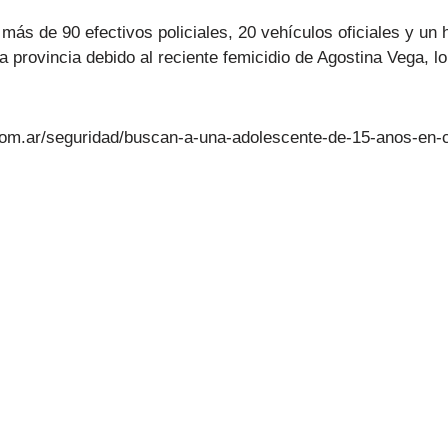
 más de 90 efectivos policiales, 20 vehículos oficiales y un
a provincia debido al reciente femicidio de Agostina Vega, 
com.ar/seguridad/buscan-a-una-adolescente-de-15-anos-en-co