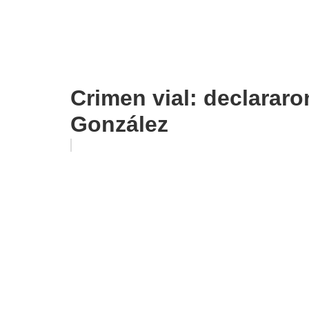
Crimen vial: declarar
González