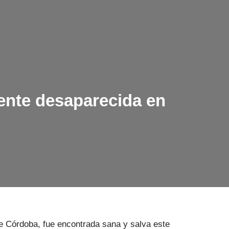
ente desaparecida en
de Córdoba, fue encontrada sana y salva este