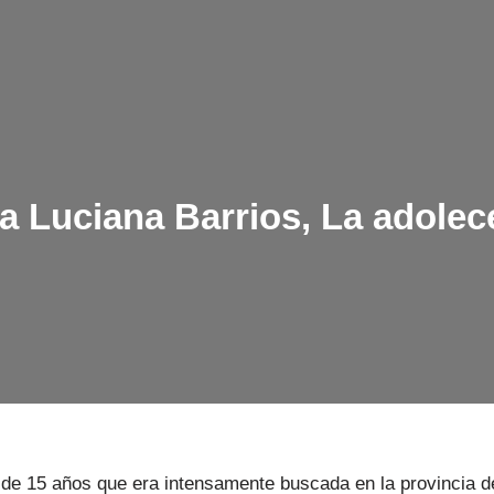
a Luciana Barrios, La adolec
e de 15 años que era intensamente buscada en la provincia 