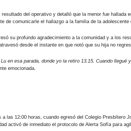
l resultado del operativo y detalló que la menor fue hallad
de comunicarle el hallazgo a la familia de la adolescente e
resó su profundo agradecimiento a la comunidad y a los res
 atravesó desde el instante en que notó que su hija no regr
 en esa parada, donde yo la retiro 13.15. Cuando llegué y 
ente emocionada.
s a las 12:00 horas, cuando egresó del Colegio Presbítero Jo
ad activó de inmediato el protocolo de Alerta Sofía para agili