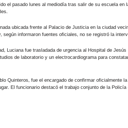
do el pasado lunes al mediodía tras salir de su escuela en l
les.
nada ubicada frente al Palacio de Justicia en la ciudad ve
 según informaron fuentes oficiales, no se registró la inter
ad, Luciana fue trasladada de urgencia al Hospital de Jesús 
tudios de laboratorio y un electrocardiograma para constata
lo Quinteros, fue el encargado de confirmar oficialmente la 
gar. El funcionario destacó el trabajo conjunto de la Polic