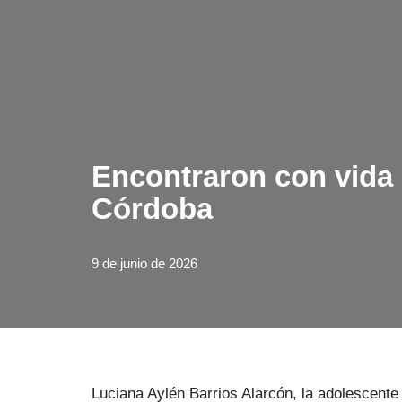
Encontraron con vida 
Córdoba
9 de junio de 2026
Luciana Aylén Barrios Alarcón, la adolescent