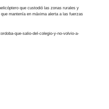
 helicóptero que custodió las zonas rurales y
lo que mantenía en máxima alerta a las fuerzas
rdoba-que-salio-del-colegio-y-no-volvio-a-