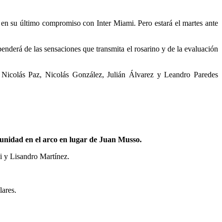
 en su último compromiso con Inter Miami. Pero estará el martes ante
ependerá de las sensaciones que transmita el rosarino y de la evaluación
, Nicolás Paz, Nicolás González, Julián Álvarez y Leandro Paredes
tunidad en el arco en lugar de Juan Musso.
di y Lisandro Martínez.
lares.