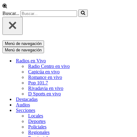
Buscar...
Menú de navegación
Menú de navegación
Radios en Vivo
Radio Centro en vivo
Capicúa en vivo
Romance en vivo
Pop 101.7
Rivadavia en vivo
D Sports en vivo
Destacadas
Audios
Secciones
Locales
Deportes
Policiales
Regionales