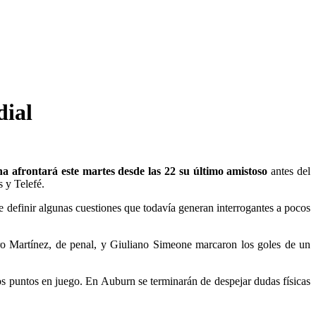
dial
na afrontará este martes desde las 22 su último amistoso
antes del
 y Telefé.
de definir algunas cuestiones que todavía generan interrogantes a pocos
taro Martínez, de penal, y Giuliano Simeone marcaron los goles de un
los puntos en juego. En Auburn se terminarán de despejar dudas físicas