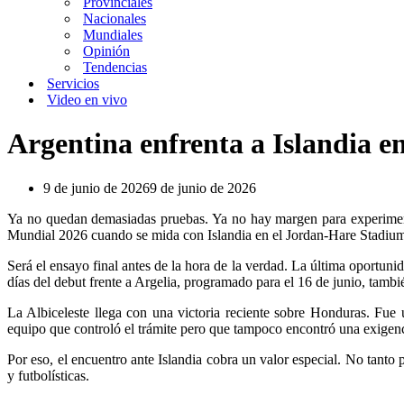
Provinciales
Nacionales
Mundiales
Opinión
Tendencias
Servicios
Video en vivo
Argentina enfrenta a Islandia e
9 de junio de 2026
9 de junio de 2026
Ya no quedan demasiadas pruebas. Ya no hay margen para experimen
Mundial 2026 cuando se mida con Islandia en el Jordan-Hare Stadium
Será el ensayo final antes de la hora de la verdad. La última oportuni
días del debut frente a Argelia, programado para el 16 de junio, tambi
La Albiceleste llega con una victoria reciente sobre Honduras. Fue 
equipo que controló el trámite pero que tampoco encontró una exigen
Por eso, el encuentro ante Islandia cobra un valor especial. No tanto
y futbolísticas.