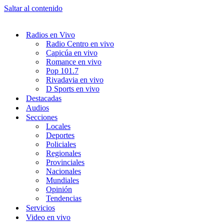
Saltar al contenido
Radios en Vivo
Radio Centro en vivo
Capicúa en vivo
Romance en vivo
Pop 101.7
Rivadavia en vivo
D Sports en vivo
Destacadas
Audios
Secciones
Locales
Deportes
Policiales
Regionales
Provinciales
Nacionales
Mundiales
Opinión
Tendencias
Servicios
Video en vivo