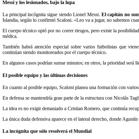
Messi y los lesionados, bajo la lupa
La principal incógnita sigue siendo Lionel Messi.
El capitán no su
Islandia, según lo confirmó Scaloni. «Leo va a jugar, no sabemos cua
El cuerpo técnico optó por no correr riesgos, pero existe la posibilida
médica.
También habrá atención especial sobre varios futbolistas que vie
continúan siendo monitoreados por el cuerpo técnico.
En algunos casos podrían sumar minutos; en otros, la prioridad será ll
El posible equipo y las últimas decisiones
En cuanto al posible equipo, Scaloni planea una formación con varios
En defensa se mantendría gran parte de la estructura con Nicolás Tagl
La idea es no exigir demasiado a Cristian Romero, que continúa recup
La única duda defensiva aparece en el lateral derecho, donde Agustín
La incógnita que sólo resolverá el Mundial