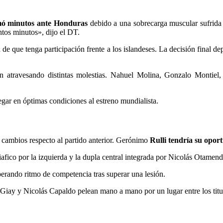
mó minutos ante Honduras
debido a una sobrecarga muscular sufrida
ntos minutos», dijo el DT.
d de que tenga participación frente a los islandeses. La decisión final d
nen atravesando distintas molestias. Nahuel Molina, Gonzalo Montiel
egar en óptimas condiciones al estreno mundialista.
 cambios respecto al partido anterior. Gerónimo
Rulli tendría su opor
iafico por la izquierda y la dupla central integrada por Nicolás Otamen
erando ritmo de competencia tras superar una lesión.
 Giay y Nicolás Capaldo pelean mano a mano por un lugar entre los titu