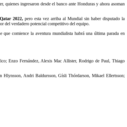
ter, quienes ingresaron desde el banco ante Honduras y ahora asoman
n Qatar 2022,
pero esta vez arriba al Mundial sin haber disputado la
dor del verdadero potencial competitivo del equipo.
 de que comience la aventura mundialista habrá una última parada en
ico; Enzo Fernández, Alexis Mac Allister, Rodrigo de Paul, Thiago
 Hlynsson, Andri Baldursson, Gísli Thórdarson, Mikael Ellertsson;