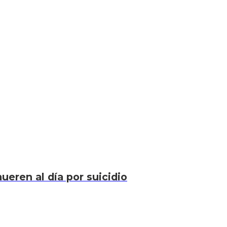
eren al día por suicidio