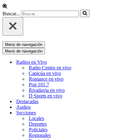
Buscar...
Menú de navegación
Menú de navegación
Radios en Vivo
Radio Centro en vivo
Capicúa en vivo
Romance en vivo
Pop 101.7
Rivadavia en vivo
D Sports en vivo
Destacadas
Audios
Secciones
Locales
Deportes
Policiales
Regionales