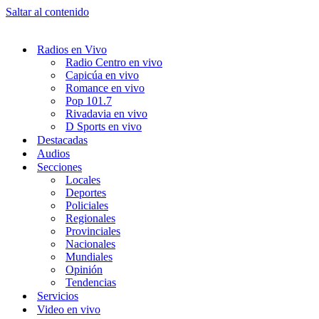
Saltar al contenido
Radios en Vivo
Radio Centro en vivo
Capicúa en vivo
Romance en vivo
Pop 101.7
Rivadavia en vivo
D Sports en vivo
Destacadas
Audios
Secciones
Locales
Deportes
Policiales
Regionales
Provinciales
Nacionales
Mundiales
Opinión
Tendencias
Servicios
Video en vivo