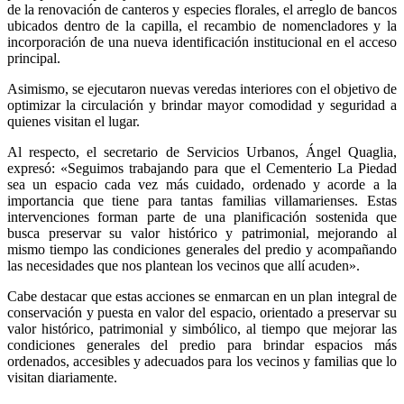
de la renovación de canteros y especies florales, el arreglo de bancos
ubicados dentro de la capilla, el recambio de nomencladores y la
incorporación de una nueva identificación institucional en el acceso
principal.
Asimismo, se ejecutaron nuevas veredas interiores con el objetivo de
optimizar la circulación y brindar mayor comodidad y seguridad a
quienes visitan el lugar.
Al respecto, el secretario de Servicios Urbanos, Ángel Quaglia,
expresó: «Seguimos trabajando para que el Cementerio La Piedad
sea un espacio cada vez más cuidado, ordenado y acorde a la
importancia que tiene para tantas familias villamarienses. Estas
intervenciones forman parte de una planificación sostenida que
busca preservar su valor histórico y patrimonial, mejorando al
mismo tiempo las condiciones generales del predio y acompañando
las necesidades que nos plantean los vecinos que allí acuden».
Cabe destacar que estas acciones se enmarcan en un plan integral de
conservación y puesta en valor del espacio, orientado a preservar su
valor histórico, patrimonial y simbólico, al tiempo que mejorar las
condiciones generales del predio para brindar espacios más
ordenados, accesibles y adecuados para los vecinos y familias que lo
visitan diariamente.