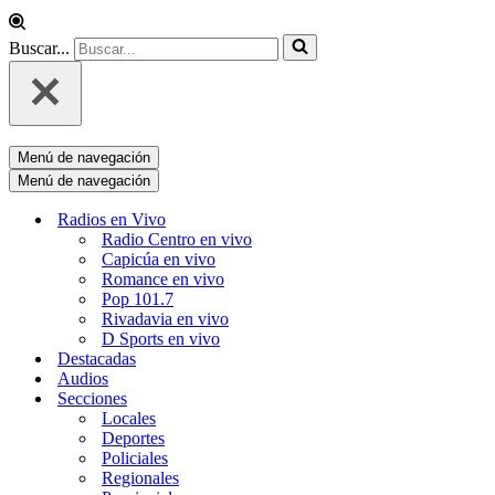
Buscar...
Menú de navegación
Menú de navegación
Radios en Vivo
Radio Centro en vivo
Capicúa en vivo
Romance en vivo
Pop 101.7
Rivadavia en vivo
D Sports en vivo
Destacadas
Audios
Secciones
Locales
Deportes
Policiales
Regionales