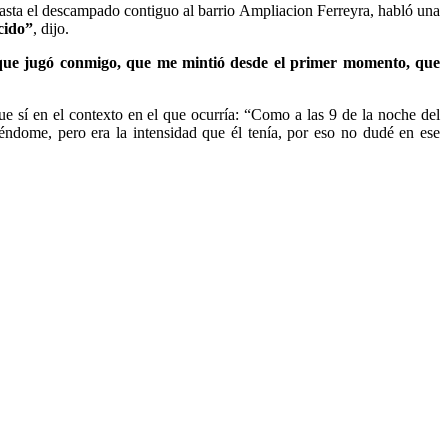
hasta el descampado contiguo al barrio Ampliacion Ferreyra, habló una
cido”
, dijo.
que jugó conmigo, que me mintió desde el primer momento, que
ue sí en el contexto en el que ocurría: “Como a las 9 de la noche del
ndome, pero era la intensidad que él tenía, por eso no dudé en ese