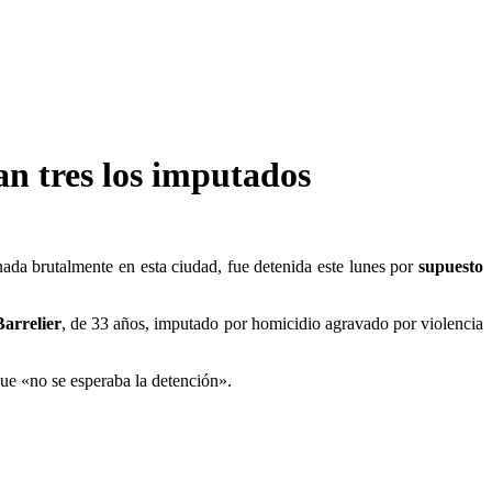
an tres los imputados
nada brutalmente en esta ciudad, fue detenida este lunes por
supuesto
arrelier
, de 33 años, imputado por homicidio agravado por violencia
que «no se esperaba la detención».