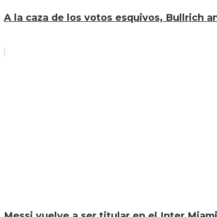
A la caza de los votos esquivos, Bullrich an
Messi vuelve a ser titular en el Inter Miam