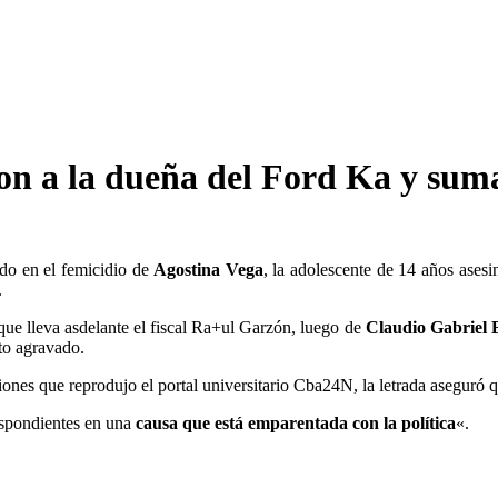
on a la dueña del Ford Ka y sum
ado en el femicidio de
Agostina Vega
, la adolescente de 14 años asesi
.
n que lleva asdelante el fiscal Ra+ul Garzón, luego de
Claudio Gabriel B
to agravado.
ones que reprodujo el portal universitario Cba24N, la letrada aseguró 
espondientes en una
causa que está emparentada con la política
«.