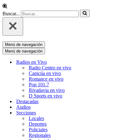
Buscar...
Menú de navegación
Menú de navegación
Radios en Vivo
Radio Centro en vivo
Capicúa en vivo
Romance en vivo
Pop 101.7
Rivadavia en vivo
D Sports en vivo
Destacadas
Audios
Secciones
Locales
Deportes
Policiales
Regionales