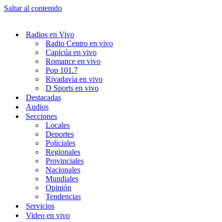
Saltar al contenido
Radios en Vivo
Radio Centro en vivo
Capicúa en vivo
Romance en vivo
Pop 101.7
Rivadavia en vivo
D Sports en vivo
Destacadas
Audios
Secciones
Locales
Deportes
Policiales
Regionales
Provinciales
Nacionales
Mundiales
Opinión
Tendencias
Servicios
Video en vivo