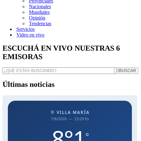
Provinciales
Nacionales
Mundiales
Opinión
Tendencias
Servicios
Video en vivo
ESCUCHÁ EN VIVO NUESTRAS 6
EMISORAS
BUSCAR
Últimas noticias