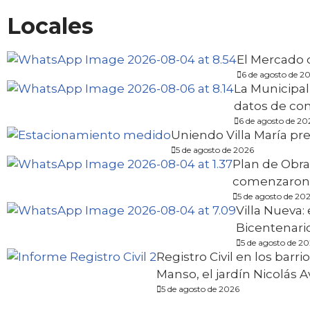
Locales
El Mercado d
6 de agosto de 2
La Municipali
datos de co
6 de agosto de 20
Uniendo Villa María p
5 de agosto de 2026
Plan de Obra
comenzaron 
5 de agosto de 20
Villa Nueva:
Bicentenari
5 de agosto de 2
Registro Civil en los barri
Manso, el jardín Nicolás 
5 de agosto de 2026