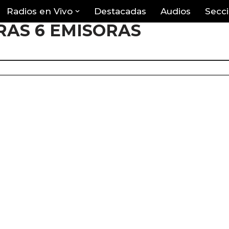
Radios en Vivo
Destacadas
Audios
Secc
RAS 6 EMISORAS