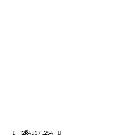
1
2
3
4
5
6
7
…
254