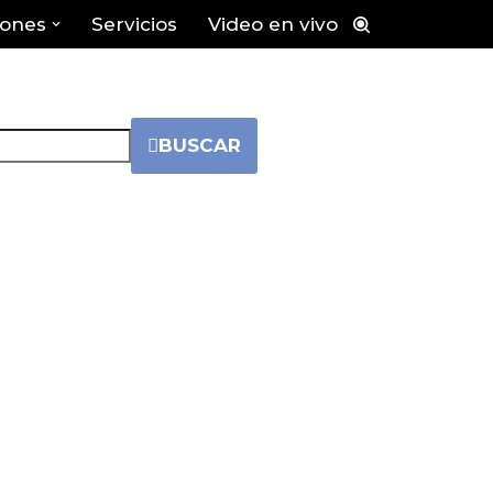
iones
Servicios
Video en vivo
BUSCAR