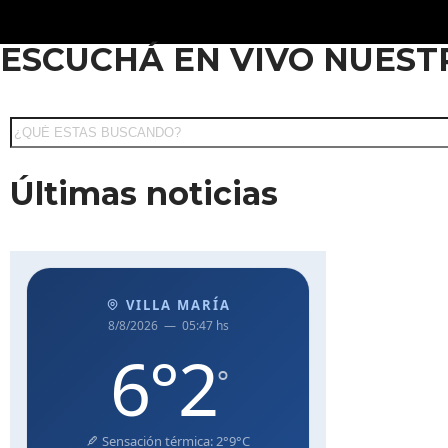
ESCUCHÁ EN VIVO NUEST
Saltar
al
contenido
Últimas noticias