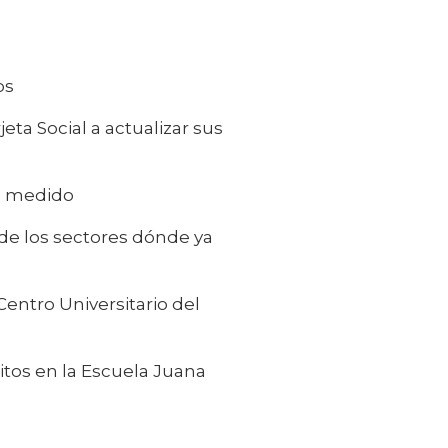
os
eta Social a actualizar sus
to medido
de los sectores dónde ya
Centro Universitario del
tuitos en la Escuela Juana