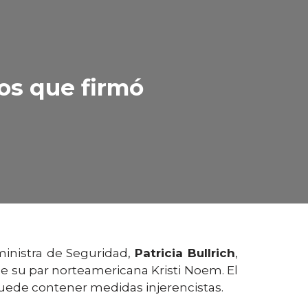
os que firmó
 ministra de Seguridad,
Patricia Bullrich
,
a de su par norteamericana Kristi Noem. El
puede contener medidas injerencistas.