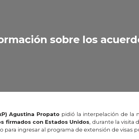
ormación sobre los acuerd
UxP) Agustina Propato
pidió la interpelación de la
 firmados con Estados Unidos
, durante la visit
io para ingresar al programa de extensión de visas 