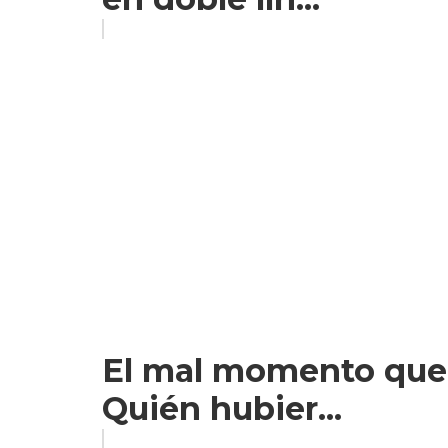
El mal momento que vi
Quién hubier...