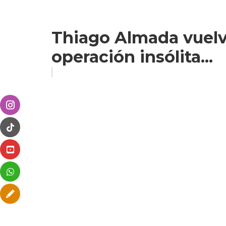
Thiago Almada vuelve
operación insólita...