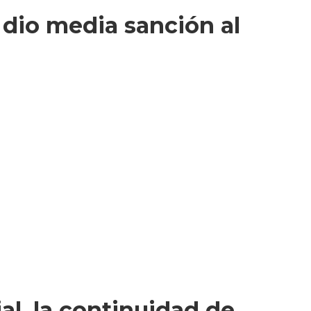
e dio media sanción al
al, la continuidad de