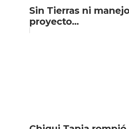
Sin Tierras ni manejo
proyecto...
Chiqui Tapia rompió e