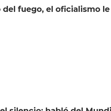
 del fuego, el oficialismo l
l silencio: habló del Mundi