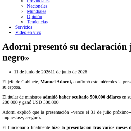
Provinciales
Nacionales
Mundiales
Opinión
Tendencias
Servicios
Video en vivo
Adorni presentó su declaración 
negro»
11 de junio de 2026
11 de junio de 2026
El jefe de Gabinete,
Manuel Adorni,
confirmó este miércoles la pre
su esposa.
El titular de ministros
admitió haber ocultado 500.000 dólares
en s
200.000 y ganó USD 300.000.
Adorni explicó que la presentación «vence el 31 de julio próximo» 
impuestos», aseguró.
El funcionario finalmente
hizo la presentación tras varios meses 