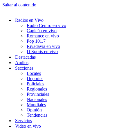
Saltar al contenido
Radios en Vivo
Radio Centro en vivo
Capicúa en vivo
Romance en vivo
Pop 101.7
Rivadavia en vivo
D Sports en vivo
Destacadas
Audios
Secciones
Locales
Deportes
Policiales
Regionales
Provinciales
Nacionales
Mundiales
Opinión
Tendencias
Servicios
Video en vivo