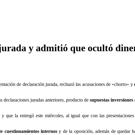
jurada y admitió que ocultó din
sentación de declaración jurada, rechazó las acusaciones de «chorro» y
d
us declaraciones juradas anteriores, producto de
supuestas inversiones 
y que la entregó este miércoles, al igual que con las presentacione
de cuestionamientos internos
y de la oposición, además de quedar baj