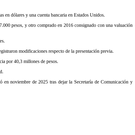
ias en dólares y una cuenta bancaria en Estados Unidos.
 777.000 pesos, y otro comprado en 2016 consignado con una valuación
es.
istraron modificaciones respecto de la presentación previa.
cia por 40,3 millones de pesos.
d.
ió en noviembre de 2025 tras dejar la Secretaría de Comunicación y