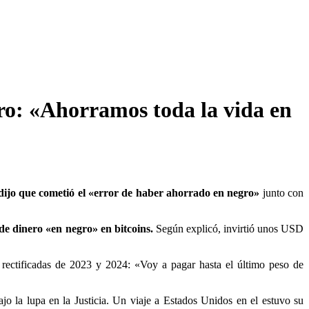
ero: «Ahorramos toda la vida en
ijo que cometió el «error de haber ahorrado en negro»
junto con
de dinero «en negro» en bitcoins.
Según explicó, invirtió unos USD
s rectificadas de 2023 y 2024: «Voy a pagar hasta el último peso de
o la lupa en la Justicia. Un viaje a Estados Unidos en el estuvo su