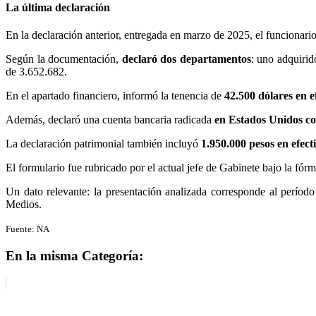
La última declaración
En la declaración anterior, entregada en marzo de 2025, el funcionari
Según la documentación,
declaró dos departamentos
: uno adquirid
de 3.652.682.
En el apartado financiero, informó la tenencia de
42.500 dólares en e
Además, declaró una cuenta bancaria radicada
en Estados Unidos con
La declaración patrimonial también incluyó
1.950.000 pesos en efect
El formulario fue rubricado por el actual jefe de Gabinete bajo la fór
Un dato relevante: la presentación analizada corresponde al perío
Medios.
Fuente: NA
En la misma Categoría: