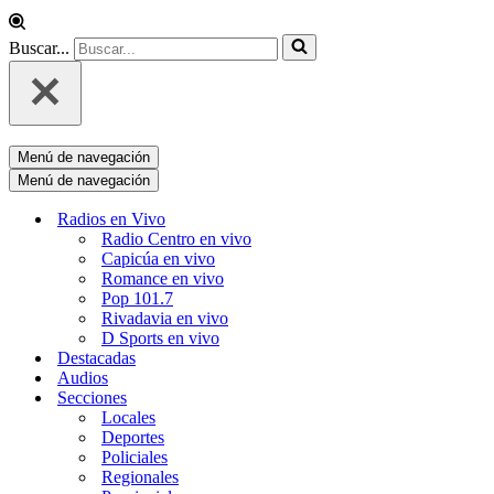
Buscar...
Menú de navegación
Menú de navegación
Radios en Vivo
Radio Centro en vivo
Capicúa en vivo
Romance en vivo
Pop 101.7
Rivadavia en vivo
D Sports en vivo
Destacadas
Audios
Secciones
Locales
Deportes
Policiales
Regionales