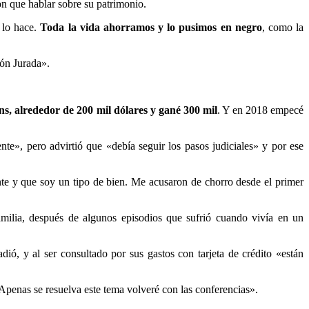
ron que hablar sobre su patrimonio.
n lo hace.
Toda la vida ahorramos y lo pusimos en negro
, como la
ión Jurada».
ins, alrededor de 200 mil dólares y gané 300 mil
. Y en 2018 empecé
e», pero advirtió que «debía seguir los pasos judiciales» y por ese
te y que soy un tipo de bien. Me acusaron de chorro desde el primer
amilia, después de algunos episodios que sufrió cuando vivía en un
ió, y al ser consultado por sus gastos con tarjeta de crédito «están
Apenas se resuelva este tema volveré con las conferencias».