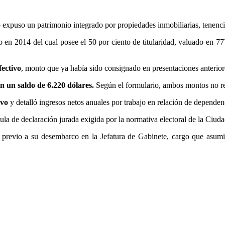
o expuso un patrimonio integrado por propiedades inmobiliarias, tenenc
o en 2014 del cual posee el 50 por ciento de titularidad, valuado en
fectivo
, monto que ya había sido consignado en presentaciones anterior
 un saldo de 6.220 dólares.
Según el formulario, ambos montos no reg
ivo
y detalló ingresos netos anuales por trabajo en relación de dependen
mula de declaración jurada exigida por la normativa electoral de la Ciuda
do previo a su desembarco en la Jefatura de Gabinete, cargo que asum