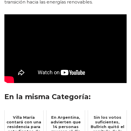
transición hacia las energías renovables.
En la misma Categoría:
Villa María
En Argentina,
Sin los votos
contará con una
advierten que
suficientes,
residencia para
14 personas
Bullrich quitó el