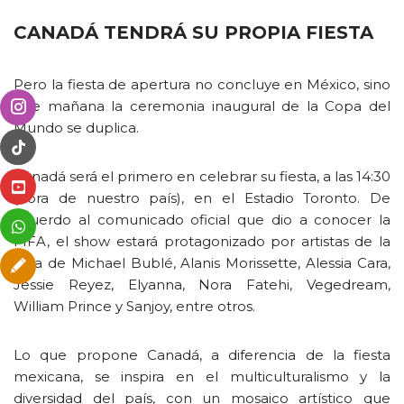
CANADÁ TENDRÁ SU PROPIA FIESTA
Pero la fiesta de apertura no concluye en México, sino
que mañana la ceremonia inaugural de la Copa del
Mundo se duplica.
Canadá será el primero en celebrar su fiesta, a las 14:30
(hora de nuestro país), en el Estadio Toronto. De
acuerdo al comunicado oficial que dio a conocer la
FIFA, el show estará protagonizado por artistas de la
talla de Michael Bublé, Alanis Morissette, Alessia Cara,
Jessie Reyez, Elyanna, Nora Fatehi, Vegedream,
William Prince y Sanjoy, entre otros.
Lo que propone Canadá, a diferencia de la fiesta
mexicana, se inspira en el multiculturalismo y la
diversidad del país, con un mosaico artístico que