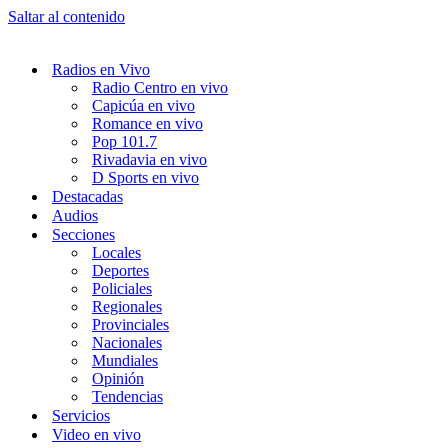
Saltar al contenido
Radios en Vivo
Radio Centro en vivo
Capicúa en vivo
Romance en vivo
Pop 101.7
Rivadavia en vivo
D Sports en vivo
Destacadas
Audios
Secciones
Locales
Deportes
Policiales
Regionales
Provinciales
Nacionales
Mundiales
Opinión
Tendencias
Servicios
Video en vivo