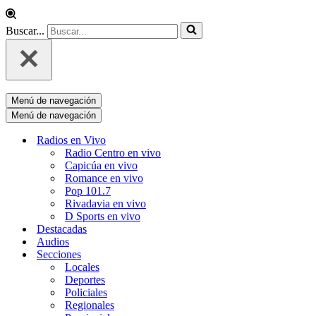
Buscar...
Menú de navegación
Menú de navegación
Radios en Vivo
Radio Centro en vivo
Capicúa en vivo
Romance en vivo
Pop 101.7
Rivadavia en vivo
D Sports en vivo
Destacadas
Audios
Secciones
Locales
Deportes
Policiales
Regionales