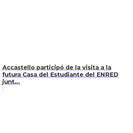
Accastello participó de la visita a la
futura Casa del Estudiante del ENRED
junt...