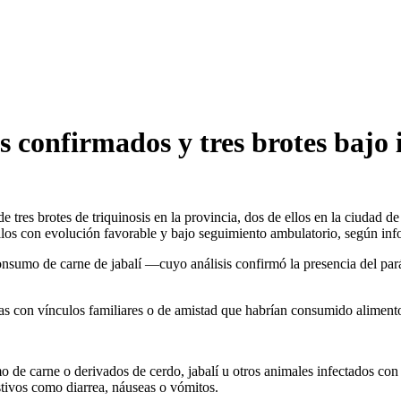
s confirmados y tres brotes bajo 
e tres brotes de triquinosis en la provincia, dos de ellos en la ciudad 
los con evolución favorable y bajo seguimiento ambulatorio, según infor
onsumo de carne de jabalí —cuyo análisis confirmó la presencia del pará
as con vínculos familiares o de amistad que habrían consumido alimento
mo de carne o derivados de cerdo, jabalí u otros animales infectados co
stivos como diarrea, náuseas o vómitos.