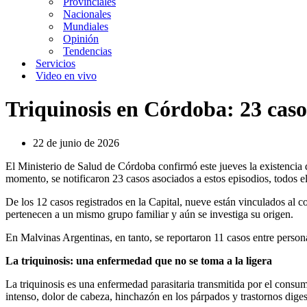
Provinciales
Nacionales
Mundiales
Opinión
Tendencias
Servicios
Video en vivo
Triquinosis en Córdoba: 23 caso
22 de junio de 2026
El Ministerio de Salud de Córdoba confirmó este jueves la existencia d
momento, se notificaron 23 casos asociados a estos episodios, todos el
De los 12 casos registrados en la Capital, nueve están vinculados al c
pertenecen a un mismo grupo familiar y aún se investiga su origen.
En Malvinas Argentinas, en tanto, se reportaron 11 casos entre person
La triquinosis: una enfermedad que no se toma a la ligera
La triquinosis es una enfermedad parasitaria transmitida por el consu
intenso, dolor de cabeza, hinchazón en los párpados y trastornos dige