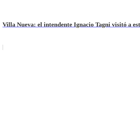
Villa Nueva: el intendente Ignacio Tagni visitó a es