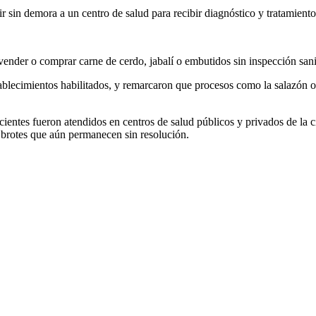
 sin demora a un centro de salud para recibir diagnóstico y tratamient
vender o comprar carne de cerdo, jabalí o embutidos sin inspección sani
tablecimientos habilitados, y remarcaron que procesos como la salazón
acientes fueron atendidos en centros de salud públicos y privados de la
s brotes que aún permanecen sin resolución.