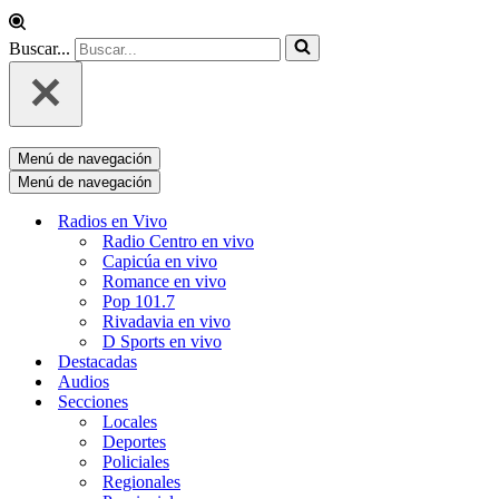
Buscar...
Menú de navegación
Menú de navegación
Radios en Vivo
Radio Centro en vivo
Capicúa en vivo
Romance en vivo
Pop 101.7
Rivadavia en vivo
D Sports en vivo
Destacadas
Audios
Secciones
Locales
Deportes
Policiales
Regionales