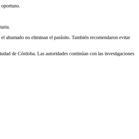
o oportuno.
taria.
 o el ahumado no eliminan el parásito. También recomendaron evitar
 ciudad de Córdoba. Las autoridades continúan con las investigaciones