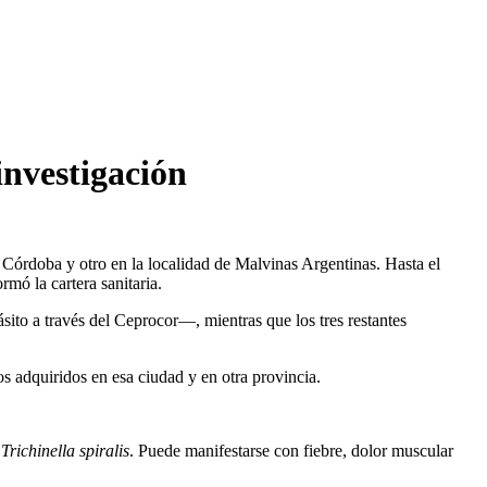
investigación
de Córdoba y otro en la localidad de Malvinas Argentinas. Hasta el
mó la cartera sanitaria.
sito a través del Ceprocor—, mientras que los tres restantes
s adquiridos en esa ciudad y en otra provincia.
n
Trichinella spiralis
. Puede manifestarse con fiebre, dolor muscular