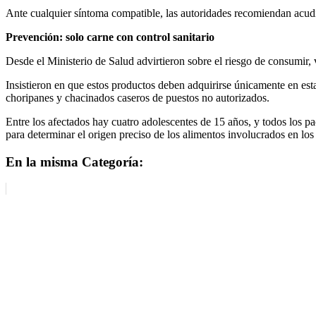
Ante cualquier síntoma compatible, las autoridades recomiendan acudir
Prevención: solo carne con control sanitario
Desde el Ministerio de Salud advirtieron sobre el riesgo de consumir, 
Insistieron en que estos productos deben adquirirse únicamente en es
choripanes y chacinados caseros de puestos no autorizados.
Entre los afectados hay cuatro adolescentes de 15 años, y todos los p
para determinar el origen preciso de los alimentos involucrados en lo
En la misma Categoría: