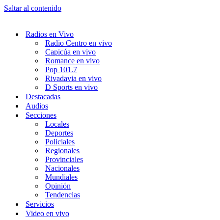
Saltar al contenido
Radios en Vivo
Radio Centro en vivo
Capicúa en vivo
Romance en vivo
Pop 101.7
Rivadavia en vivo
D Sports en vivo
Destacadas
Audios
Secciones
Locales
Deportes
Policiales
Regionales
Provinciales
Nacionales
Mundiales
Opinión
Tendencias
Servicios
Video en vivo