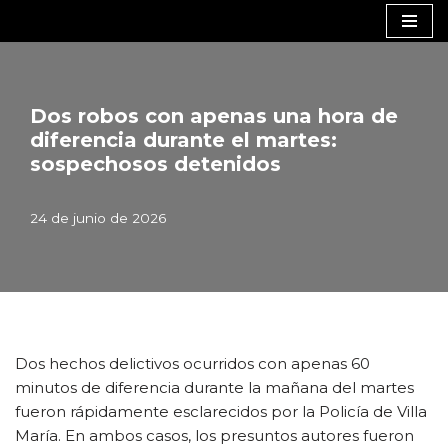
Saltar
al
contenido
Dos robos con apenas una hora de
diferencia durante el martes:
sospechosos detenidos
24 de junio de 2026
Dos hechos delictivos ocurridos con apenas 60
minutos de diferencia durante la mañana del martes
fueron rápidamente esclarecidos por la Policía de Villa
María. En ambos casos, los presuntos autores fueron