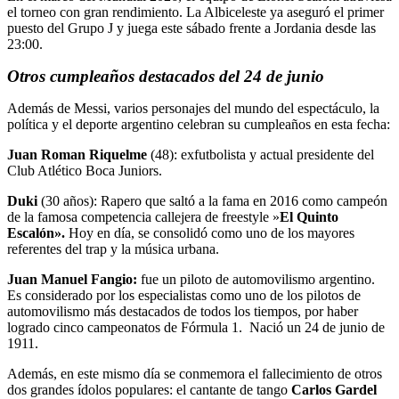
el torneo con gran rendimiento. La Albiceleste ya aseguró el primer
puesto del Grupo J y juega este sábado frente a Jordania desde las
23:00.
Otros cumpleaños destacados del 24 de junio
Además de Messi, varios personajes del mundo del espectáculo, la
política y el deporte argentino celebran su cumpleaños en esta fecha:
Juan Roman Riquelme
(48): exfutbolista y actual presidente del
Club Atlético Boca Juniors.
Duki
(30 años): Rapero que saltó a la fama en 2016 como campeón
de la famosa competencia callejera de freestyle »
El Quinto
Escalón».
Hoy en día, se consolidó como uno de los mayores
referentes del trap y la música urbana.
Juan Manuel Fangio:
fue un piloto de automovilismo argentino.
Es considerado por los especialistas como uno de los pilotos de
automovilismo más destacados de todos los tiempos, por haber
logrado cinco campeonatos de Fórmula 1. Nació un 24 de junio de
1911.
Además, en este mismo día se conmemora el fallecimiento de otros
dos grandes ídolos populares: el cantante de tango
Carlos Gardel