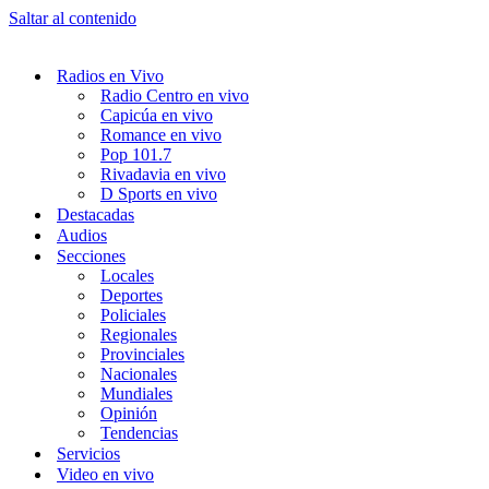
Saltar al contenido
Radios en Vivo
Radio Centro en vivo
Capicúa en vivo
Romance en vivo
Pop 101.7
Rivadavia en vivo
D Sports en vivo
Destacadas
Audios
Secciones
Locales
Deportes
Policiales
Regionales
Provinciales
Nacionales
Mundiales
Opinión
Tendencias
Servicios
Video en vivo