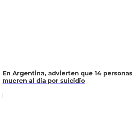
En Argentina, advierten que 14 personas
mueren al día por suicidio