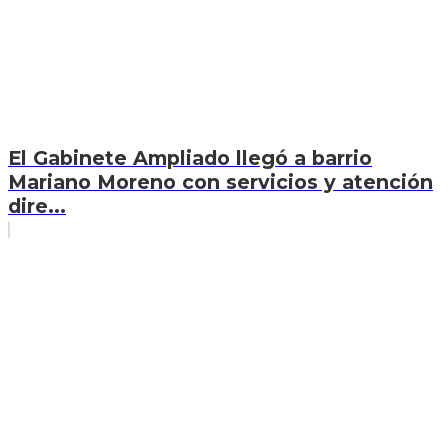
El Gabinete Ampliado llegó a barrio
Mariano Moreno con servicios y atención
dire...