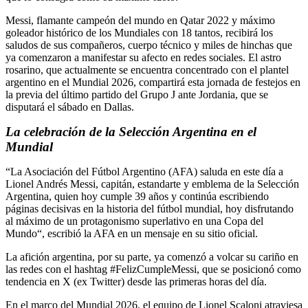
Messi, flamante campeón del mundo en Qatar 2022 y máximo
goleador histórico de los Mundiales con 18 tantos, recibirá los
saludos de sus compañeros, cuerpo técnico y miles de hinchas que
ya comenzaron a manifestar su afecto en redes sociales. El astro
rosarino, que actualmente se encuentra concentrado con el plantel
argentino en el Mundial 2026, compartirá esta jornada de festejos en
la previa del último partido del Grupo J ante Jordania, que se
disputará el sábado en Dallas.
La celebración de la Selección Argentina en el
Mundial
“La Asociación del Fútbol Argentino (AFA) saluda en este día a
Lionel Andrés Messi, capitán, estandarte y emblema de la Selección
Argentina, quien hoy cumple 39 años y continúa escribiendo
páginas decisivas en la historia del fútbol mundial, hoy disfrutando
al máximo de un protagonismo superlativo en una Copa del
Mundo“, escribió la AFA en un mensaje en su sitio oficial.
La afición argentina, por su parte, ya comenzó a volcar su cariño en
las redes con el hashtag #FelizCumpleMessi, que se posicionó como
tendencia en X (ex Twitter) desde las primeras horas del día.
En el marco del Mundial 2026, el equipo de Lionel Scaloni atraviesa