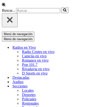
Buscar...
Menú de navegación
Menú de navegación
Radios en Vivo
Radio Centro en vivo
Capicúa en vivo
Romance en vivo
Pop 101.7
Rivadavia en vivo
D Sports en vivo
Destacadas
Audios
Secciones
Locales
Deportes
Policiales
Regionales