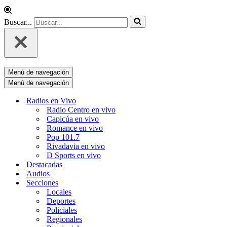
Buscar...
Menú de navegación
Menú de navegación
Radios en Vivo
Radio Centro en vivo
Capicúa en vivo
Romance en vivo
Pop 101.7
Rivadavia en vivo
D Sports en vivo
Destacadas
Audios
Secciones
Locales
Deportes
Policiales
Regionales