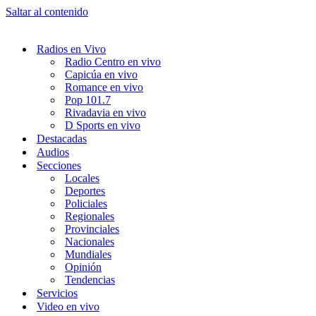
Saltar al contenido
Radios en Vivo
Radio Centro en vivo
Capicúa en vivo
Romance en vivo
Pop 101.7
Rivadavia en vivo
D Sports en vivo
Destacadas
Audios
Secciones
Locales
Deportes
Policiales
Regionales
Provinciales
Nacionales
Mundiales
Opinión
Tendencias
Servicios
Video en vivo