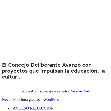
El Concejo Deliberante Avanzó con
proyectos que impulsan la educación, la
cultur...
Desatec Web
Desarrollo, hospedaje y straming
Neve
| Funciona gracias a
WordPress
ACCESO REDACCIÓN