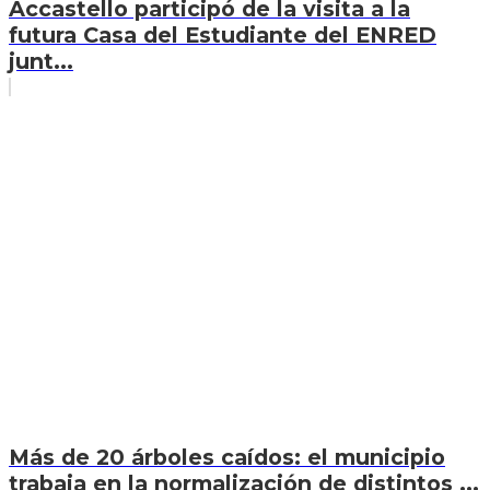
Accastello participó de la visita a la
futura Casa del Estudiante del ENRED
junt...
Más de 20 árboles caídos: el municipio
trabaja en la normalización de distintos ...