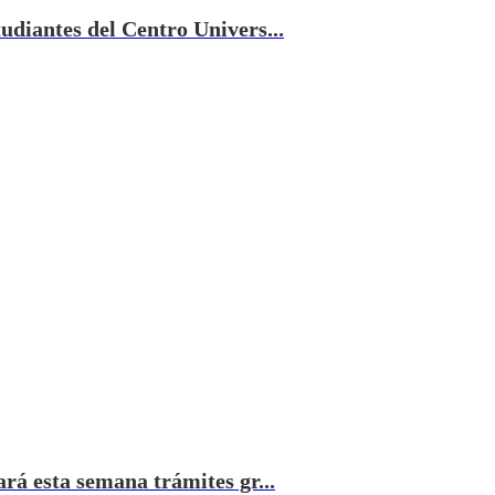
tudiantes del Centro Univers...
ará esta semana trámites gr...