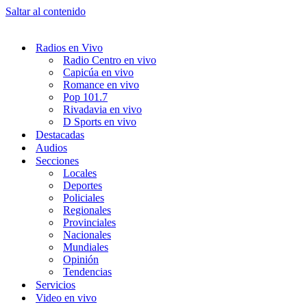
Saltar al contenido
Radios en Vivo
Radio Centro en vivo
Capicúa en vivo
Romance en vivo
Pop 101.7
Rivadavia en vivo
D Sports en vivo
Destacadas
Audios
Secciones
Locales
Deportes
Policiales
Regionales
Provinciales
Nacionales
Mundiales
Opinión
Tendencias
Servicios
Video en vivo