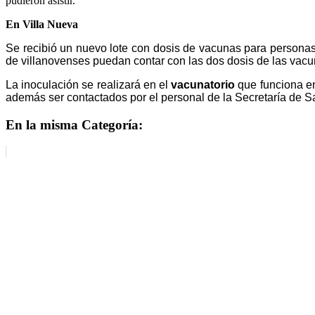
pudieron asistir.
En Villa Nueva
Se recibió un nuevo lote con dosis de vacunas para personas
de villanovenses puedan contar con las dos dosis de las vacu
La inoculación se realizará en el
vacunatorio
que funciona e
además ser contactados por el personal de la Secretaría de Sa
En la misma Categoría: