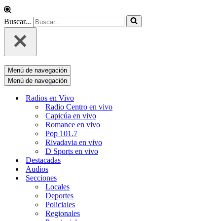
Buscar...
Menú de navegación
Menú de navegación
Radios en Vivo
Radio Centro en vivo
Capicúa en vivo
Romance en vivo
Pop 101.7
Rivadavia en vivo
D Sports en vivo
Destacadas
Audios
Secciones
Locales
Deportes
Policiales
Regionales