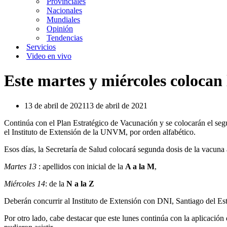
Provinciales
Nacionales
Mundiales
Opinión
Tendencias
Servicios
Video en vivo
Este martes y miércoles colocan 
13 de abril de 2021
13 de abril de 2021
Continúa con el Plan Estratégico de Vacunación y se colocarán el se
el Instituto de Extensión de la UNVM, por orden alfabético.
Esos días, la Secretaría de Salud colocará segunda dosis de la vacuna
Martes 13
: apellidos con inicial de la
A a la M
,
Miércoles 14
: de la
N a la Z
Deberán concurrir al Instituto de Extensión con DNI, Santiago del Est
Por otro lado, cabe destacar que este lunes continúa con la aplicació