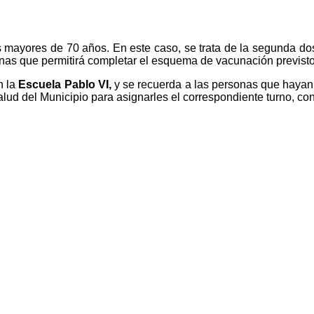
 mayores de 70 años. En este caso, se trata de la segunda dosi
nas que permitirá completar el esquema de vacunación previsto
n la
Escuela Pablo VI,
y se recuerda a las personas que hayan
lud del Municipio para asignarles el correspondiente turno, con