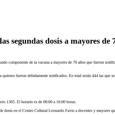
las segundas dosis a mayores de 7
gundo componente de la vacuna a mayores de 70 años que fueron notific
 a quienes fueron debidamente notificados. En total serán 444 las que s
ero 1365. El horario es de 08:00 a 16:00 horas.
n de dosis en el Centro Cultural Leonardo Favio a docentes y mayores qu