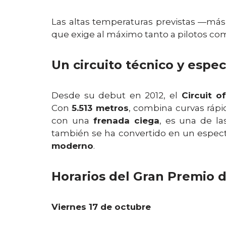
Las altas temperaturas previstas —má
que exige al máximo tanto a pilotos com
Un circuito técnico y espe
Desde su debut en 2012, el
Circuit o
Con
5.513 metros
, combina curvas rápi
con una
frenada ciega
, es una de l
también se ha convertido en un espec
moderno
.
Horarios del Gran Premio 
Viernes 17 de octubre