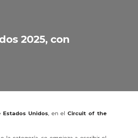
idos 2025, con
e Estados Unidos
, en el
Circuit of the