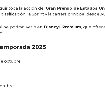
guir toda la acción del
Gran Premio de Estados Un
 clasificación, la Sprint y la carrera principal desde Au
nline podrán verlo en
Disney+ Premium
, que ofrec
l.
 temporada 2025
de octubre
viembre