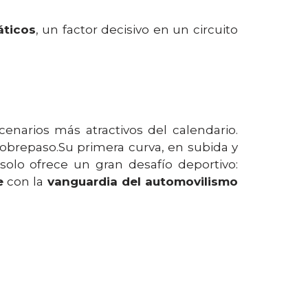
áticos
, un factor decisivo en un circuito
narios más atractivos del calendario.
sobrepaso.Su primera curva, en subida y
olo ofrece un gran desafío deportivo:
e
con la
vanguardia del automovilismo