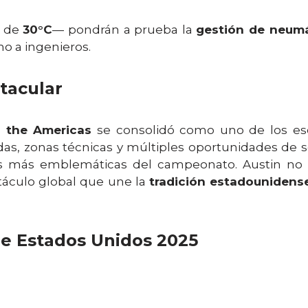
s de
30°C
— pondrán a prueba la
gestión de neum
o a ingenieros.
ctacular
f the Americas
se consolidó como uno de los esce
das, zonas técnicas y múltiples oportunidades de 
as más emblemáticas del campeonato. Austin no s
táculo global que une la
tradición estadounidens
de Estados Unidos 2025