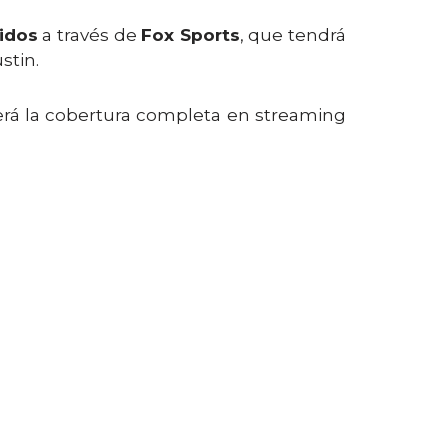
idos
a través de
Fox Sports
, que tendrá
stin.
erá la cobertura completa en streaming