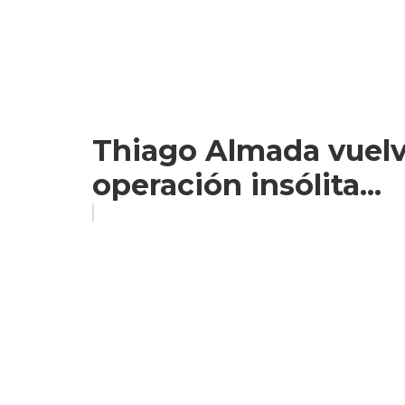
Thiago Almada vuelve
operación insólita...