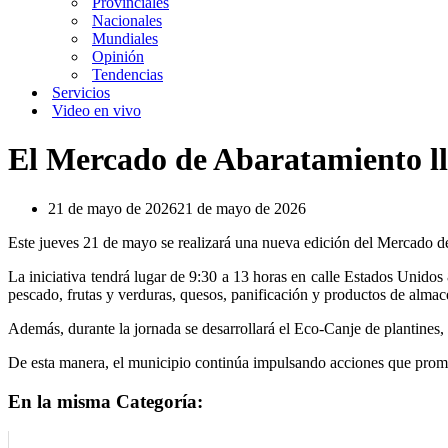
Provinciales
Nacionales
Mundiales
Opinión
Tendencias
Servicios
Video en vivo
El Mercado de Abaratamiento ll
21 de mayo de 2026
21 de mayo de 2026
Este jueves 21 de mayo se realizará una nueva edición del Mercado 
La iniciativa tendrá lugar de 9:30 a 13 horas en calle Estados Unidos 
pescado, frutas y verduras, quesos, panificación y productos de almac
Además, durante la jornada se desarrollará el Eco-Canje de plantines,
De esta manera, el municipio continúa impulsando acciones que promue
En la misma Categoría: