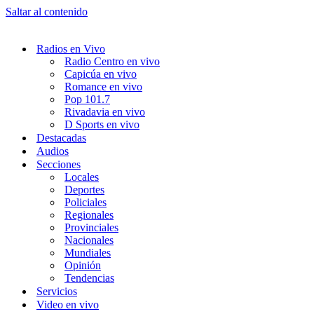
Saltar al contenido
Radios en Vivo
Radio Centro en vivo
Capicúa en vivo
Romance en vivo
Pop 101.7
Rivadavia en vivo
D Sports en vivo
Destacadas
Audios
Secciones
Locales
Deportes
Policiales
Regionales
Provinciales
Nacionales
Mundiales
Opinión
Tendencias
Servicios
Video en vivo