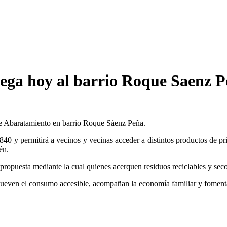
ega hoy al barrio Roque Saenz 
de Abaratamiento en barrio Roque Sáenz Peña.
840 y permitirá a vecinos y vecinas acceder a distintos productos de pri
én.
 propuesta mediante la cual quienes acerquen residuos reciclables y seco
ven el consumo accesible, acompañan la economía familiar y fomentan p