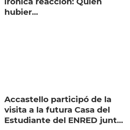
irónica reacción: Quién
hubier...
Accastello participó de la
visita a la futura Casa del
Estudiante del ENRED junt...