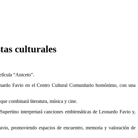
as culturales
elícula “Aniceto”.
eonardo Favio en el Centro Cultural Comunitario homónimo, con una
 que combinará literatura, música y cine.
 Supertino interpretará canciones emblemáticas de Leonardo Favio y,
 Favio, promoviendo espacios de encuentro, memoria y valoración de