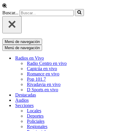
Buscar...
Menú de navegación
Menú de navegación
Radios en Vivo
Radio Centro en vivo
Capicúa en vivo
Romance en vivo
Pop 101.7
Rivadavia en vivo
D Sports en vivo
Destacadas
Audios
Secciones
Locales
Deportes
Policiales
Regionales