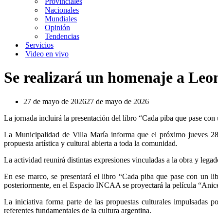
Provinciales
Nacionales
Mundiales
Opinión
Tendencias
Servicios
Video en vivo
Se realizará un homenaje a Leon
27 de mayo de 2026
27 de mayo de 2026
La jornada incluirá la presentación del libro “Cada piba que pase con 
La Municipalidad de Villa María informa que el próximo jueves 28
propuesta artística y cultural abierta a toda la comunidad.
La actividad reunirá distintas expresiones vinculadas a la obra y legad
En ese marco, se presentará el libro “Cada piba que pase con un li
posteriormente, en el Espacio INCAA se proyectará la película “Anicet
La iniciativa forma parte de las propuestas culturales impulsadas
referentes fundamentales de la cultura argentina.