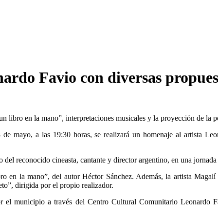
ardo Favio con diversas propuest
un libro en la mano”, interpretaciones musicales y la proyección de la p
 de mayo, a las 19:30 horas, se realizará un homenaje al artista L
o del reconocido cineasta, cantante y director argentino, en una jornada
bro en la mano”, del autor Héctor Sánchez. Además, la artista Magalí
o”, dirigida por el propio realizador.
 por el municipio a través del Centro Cultural Comunitario Leonardo