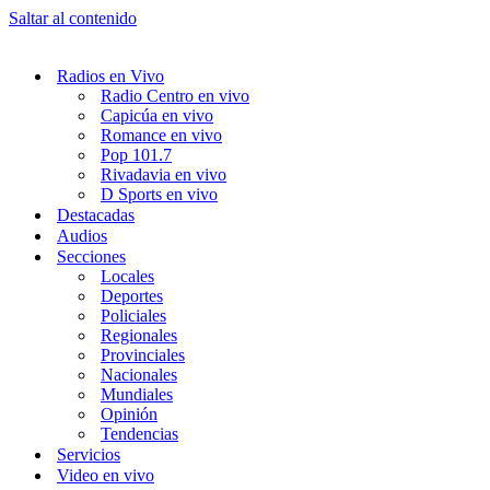
Saltar al contenido
Radios en Vivo
Radio Centro en vivo
Capicúa en vivo
Romance en vivo
Pop 101.7
Rivadavia en vivo
D Sports en vivo
Destacadas
Audios
Secciones
Locales
Deportes
Policiales
Regionales
Provinciales
Nacionales
Mundiales
Opinión
Tendencias
Servicios
Video en vivo