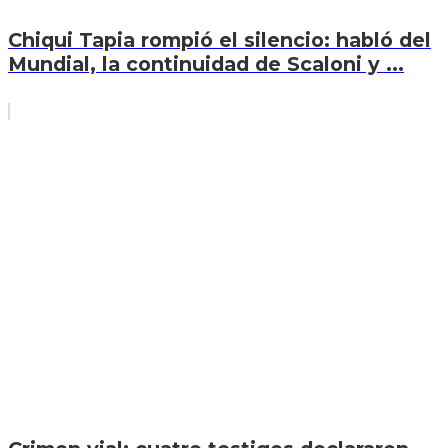
Chiqui Tapia rompió el silencio: habló del
Mundial, la continuidad de Scaloni y ...