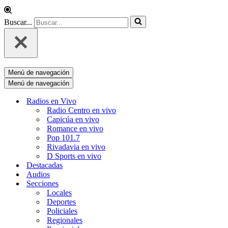
Buscar...
Menú de navegación
Menú de navegación
Radios en Vivo
Radio Centro en vivo
Capicúa en vivo
Romance en vivo
Pop 101.7
Rivadavia en vivo
D Sports en vivo
Destacadas
Audios
Secciones
Locales
Deportes
Policiales
Regionales