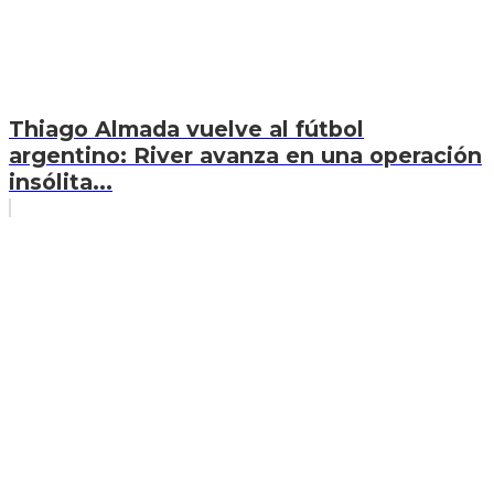
Thiago Almada vuelve al fútbol
argentino: River avanza en una operación
insólita...