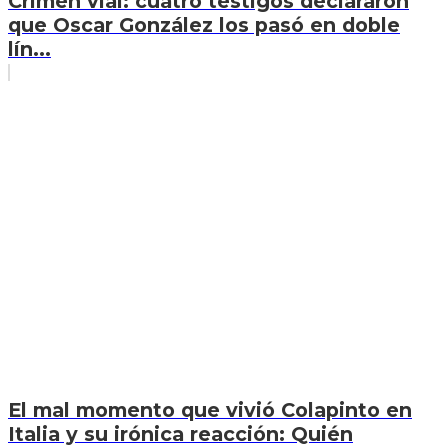
Crimen vial: cuatro testigos declararon
que Oscar González los pasó en doble
lín...
El mal momento que vivió Colapinto en
Italia y su irónica reacción: Quién