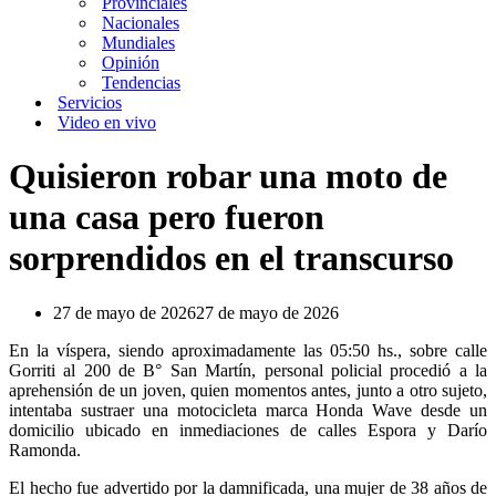
Provinciales
Nacionales
Mundiales
Opinión
Tendencias
Servicios
Video en vivo
Quisieron robar una moto de
una casa pero fueron
sorprendidos en el transcurso
27 de mayo de 2026
27 de mayo de 2026
En la víspera, siendo aproximadamente las 05:50 hs., sobre calle
Gorriti al 200 de B° San Martín, personal policial procedió a la
aprehensión de un joven, quien momentos antes, junto a otro sujeto,
intentaba sustraer una motocicleta marca Honda Wave desde un
domicilio ubicado en inmediaciones de calles Espora y Darío
Ramonda.
El hecho fue advertido por la damnificada, una mujer de 38 años de