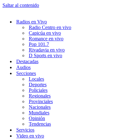
Saltar al contenido
Radios en Vivo
Radio Centro en vivo
Capicúa en vivo
Romance en vivo
Pop 101.7
Rivadavia en vivo
D Sports en vivo
Destacadas
Audios
Secciones
Locales
Deportes
Policiales
Regionales
Provinciales
Nacionales
Mundiales
Opinión
Tendencias
Servicios
Video en vivo