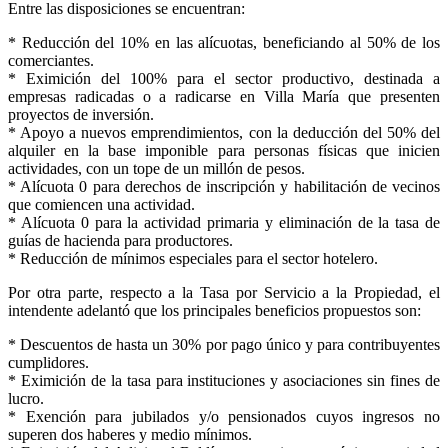
Entre las disposiciones se encuentran:
* Reducción del 10% en las alícuotas, beneficiando al 50% de los
comerciantes.
* Eximición del 100% para el sector productivo, destinada a
empresas radicadas o a radicarse en Villa María que presenten
proyectos de inversión.
* Apoyo a nuevos emprendimientos, con la deducción del 50% del
alquiler en la base imponible para personas físicas que inicien
actividades, con un tope de un millón de pesos.
* Alícuota 0 para derechos de inscripción y habilitación de vecinos
que comiencen una actividad.
* Alícuota 0 para la actividad primaria y eliminación de la tasa de
guías de hacienda para productores.
* Reducción de mínimos especiales para el sector hotelero.
Por otra parte, respecto a la Tasa por Servicio a la Propiedad, el
intendente adelantó que los principales beneficios propuestos son:
* Descuentos de hasta un 30% por pago único y para contribuyentes
cumplidores.
* Eximición de la tasa para instituciones y asociaciones sin fines de
lucro.
* Exención para jubilados y/o pensionados cuyos ingresos no
superen dos haberes y medio mínimos.