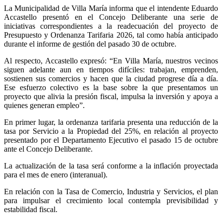
La Municipalidad de Villa María informa que el intendente Eduardo
Accastello presentó en el Concejo Deliberante una serie de
iniciativas correspondientes a la readecuación del proyecto de
Presupuesto y Ordenanza Tarifaria 2026, tal como había anticipado
durante el informe de gestión del pasado 30 de octubre.
Al respecto, Accastello expresó: “En Villa María, nuestros vecinos
siguen adelante aun en tiempos difíciles: trabajan, emprenden,
sostienen sus comercios y hacen que la ciudad progrese día a día.
Ese esfuerzo colectivo es la base sobre la que presentamos un
proyecto que alivia la presión fiscal, impulsa la inversión y apoya a
quienes generan empleo”.
En primer lugar, la ordenanza tarifaria presenta una reducción de la
tasa por Servicio a la Propiedad del 25%, en relación al proyecto
presentado por el Departamento Ejecutivo el pasado 15 de octubre
ante el Concejo Deliberante.
La actualización de la tasa será conforme a la inflación proyectada
para el mes de enero (interanual).
En relación con la Tasa de Comercio, Industria y Servicios, el plan
para impulsar el crecimiento local contempla previsibilidad y
estabilidad fiscal.