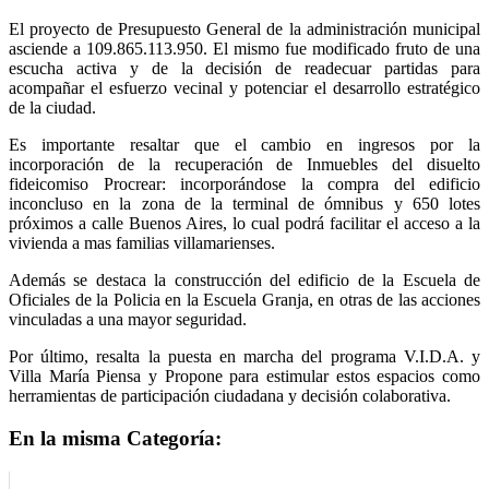
El proyecto de Presupuesto General de la administración municipal
asciende a 109.865.113.950. El mismo fue modificado fruto de una
escucha activa y de la decisión de readecuar partidas para
acompañar el esfuerzo vecinal y potenciar el desarrollo estratégico
de la ciudad.
Es importante resaltar que el cambio en ingresos por la
incorporación de la recuperación de Inmuebles del disuelto
fideicomiso Procrear: incorporándose la compra del edificio
inconcluso en la zona de la terminal de ómnibus y 650 lotes
próximos a calle Buenos Aires, lo cual podrá facilitar el acceso a la
vivienda a mas familias villamarienses.
Además se destaca la construcción del edificio de la Escuela de
Oficiales de la Policia en la Escuela Granja, en otras de las acciones
vinculadas a una mayor seguridad.
Por último, resalta la puesta en marcha del programa V.I.D.A. y
Villa María Piensa y Propone para estimular estos espacios como
herramientas de participación ciudadana y decisión colaborativa.
En la misma Categoría: