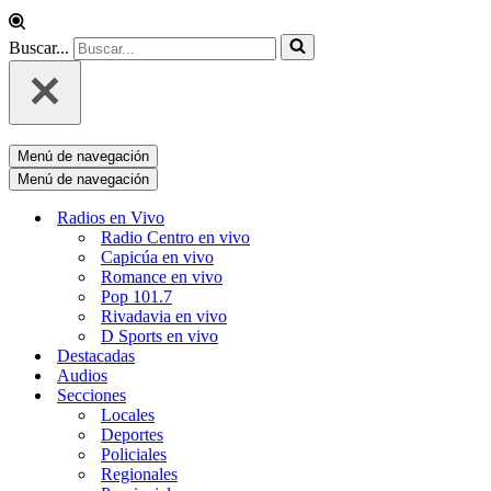
Buscar...
Menú de navegación
Menú de navegación
Radios en Vivo
Radio Centro en vivo
Capicúa en vivo
Romance en vivo
Pop 101.7
Rivadavia en vivo
D Sports en vivo
Destacadas
Audios
Secciones
Locales
Deportes
Policiales
Regionales