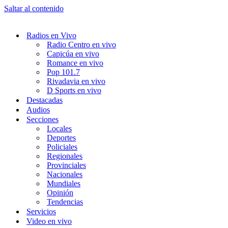
Saltar al contenido
Radios en Vivo
Radio Centro en vivo
Capicúa en vivo
Romance en vivo
Pop 101.7
Rivadavia en vivo
D Sports en vivo
Destacadas
Audios
Secciones
Locales
Deportes
Policiales
Regionales
Provinciales
Nacionales
Mundiales
Opinión
Tendencias
Servicios
Video en vivo