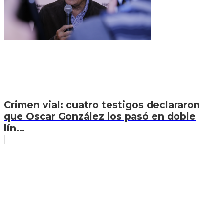
Crimen vial: cuatro testigos declararon
que Oscar González los pasó en doble
lín...