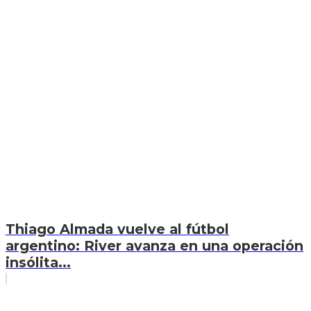
Thiago Almada vuelve al fútbol
argentino: River avanza en una operación
insólita...