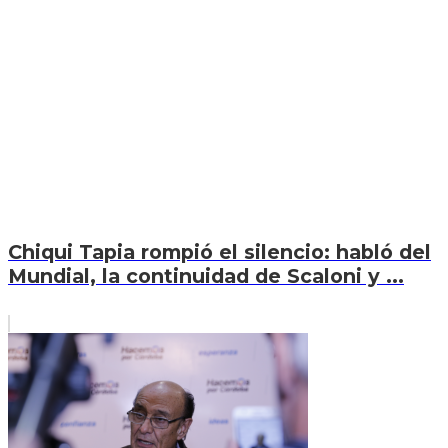
Chiqui Tapia rompió el silencio: habló del
Mundial, la continuidad de Scaloni y ...