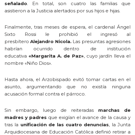
señalado
. En total, son cuatro las familias que
asistieron a la Justicia alertados por sus hijos e hijas.
Finalmente, tras meses de espera, el cardenal Ángel
Sixto Rossi le prohibió el ingresó al
presbítero
Alejandro Nicola.
Las presuntas agresiones
habrían ocurrido dentro de institución
educativa
«Margarita A. de Paz»
, cuyo
jardín lleva el
nombre «Niño Dios».
Hasta ahora, el Arzobispado evitó tomar cartas en el
asunto, argumentando que no existía ninguna
acusación formal contra el párroco.
Sin embargo, luego de reiteradas
marchas de
madres y padres
que exigían el avance de la causa y
tras la
unificación de las cuatro denuncias
, la Junta
Arquidiocesana de Educación Católica definió retirar a