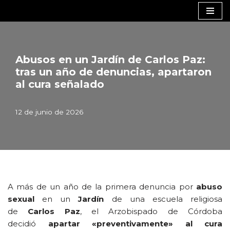
Saltar
al
contenido
Abusos en un Jardín de Carlos Paz:
tras un año de denuncias, apartaron
al cura señalado
12 de junio de 2026
A más de un año de la primera denuncia por
abuso
sexual
en un
Jardín
de una escuela religiosa
de
Carlos Paz
, el Arzobispado de Córdoba
decidió
apartar «preventivamente» al cura