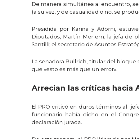
De manera simultánea al encuentro, se 
(a su vez, y de casualidad o no, se prod
Presidida por Karina y Adorni, estuvi
Diputados, Martín Menem; la jefa de blo
Santilli; el secretario de Asuntos Estrat
La senadora Bullrich, titular del bloque
que «esto es más que un error».
Arrecian las críticas hacia 
El PRO criticó en duros términos al je
funcionario había dicho en el Congr
declaración jurada.