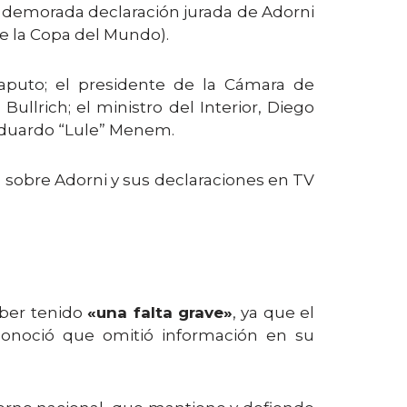
a demorada declaración jurada de Adorni
de la Copa del Mundo).
 Caputo; el presidente de la Cámara de
ullrich; el ministro del Interior, Diego
, Eduardo “Lule” Menem.
es sobre Adorni y sus declaraciones en TV
aber tenido
«una falta grave»
, ya que el
conoció que omitió información en su