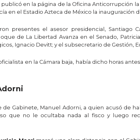
publicó en la página de la Oficina Anticorrupción l
ucía en el Estadio Azteca de México la inauguración 
eron presentes el asesor presidencial, Santiago
que de La Libertad Avanza en el Senado, Patricia B
égicos, Ignacio Devitt; y el subsecretario de Gestión
 oficialista en la Cámara baja, había dicho horas ant
Adorni
fe de Gabinete, Manuel Adorni, a quien acusó de h
eso que no le ocultaba nada al fisco y luego re