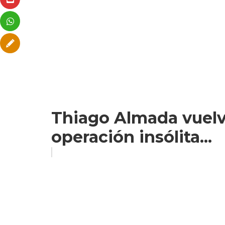
Thiago Almada vuelve
operación insólita...