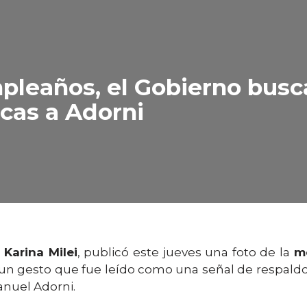
pleaños, el Gobierno busc
icas a Adorni
,
Karina Milei
, publicó este jueves una foto de la
m
n gesto que fue leído como una señal de respaldo 
anuel Adorni.