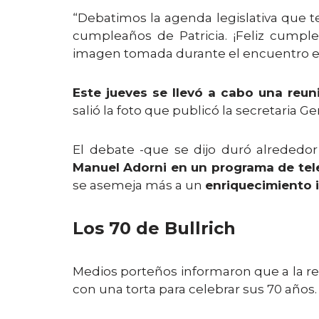
“Debatimos la agenda legislativa que 
cumpleaños de Patricia. ¡Feliz cumple
imagen tomada durante el encuentro en
Este jueves se llevó a cabo una reun
salió la foto que publicó la secretaria Ge
El debate -que se dijo duró alrededo
Manuel Adorni en un programa de tel
se asemeja más a un
enriquecimiento il
Los 70 de Bullrich
Medios porteños informaron que a la r
con una torta para celebrar sus 70 años.