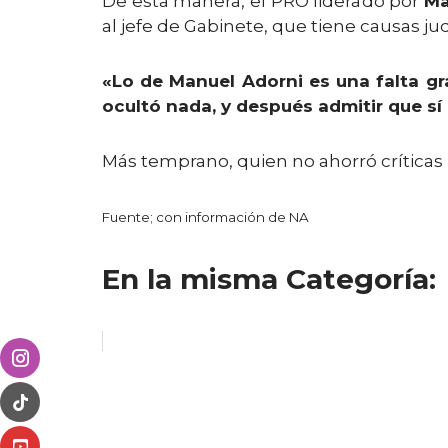
De esta manera, el PRO liderado por
Ma
al jefe de Gabinete, que tiene causas ju
«Lo de Manuel Adorni es una falta gr
ocultó nada, y después admitir que sí 
Más temprano, quien no ahorró críticas ha
Fuente; con información de NA
En la misma Categoría: