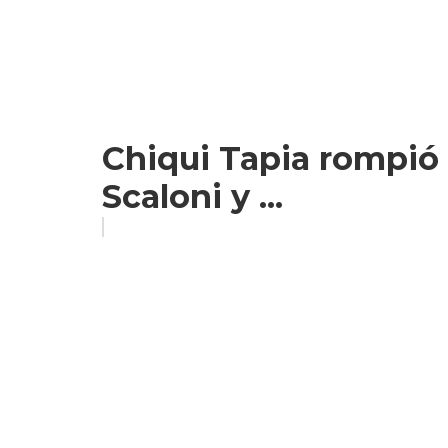
Chiqui Tapia rompió e
Scaloni y ...