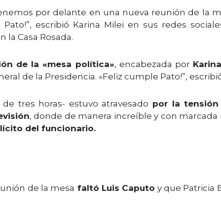
tenemos por delante en una nueva reunión de la mes
 Pato!”, escribió Karina Milei en sus redes socia
 la Casa Rosada.
ión de la «mesa política»
, encabezada por
Karina
neral de la Presidencia. «Feliz cumple Pato!”, escribió
r de tres horas- estuvo atravesado
por la tensión
evisión
, donde de manera increíble y con marcada 
ícito del funcionario.
eunión de la mesa
faltó Luis Caputo
y que Patricia 