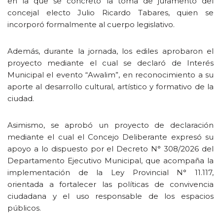
en la que se concretó la toma de juramento del
concejal electo Julio Ricardo Tabares, quien se
incorporó formalmente al cuerpo legislativo.
Además, durante la jornada, los ediles aprobaron el
proyecto mediante el cual se declaró de Interés
Municipal el evento “Awalim”, en reconocimiento a su
aporte al desarrollo cultural, artístico y formativo de la
ciudad.
Asimismo, se aprobó un proyecto de declaración
mediante el cual el Concejo Deliberante expresó su
apoyo a lo dispuesto por el Decreto N° 308/2026 del
Departamento Ejecutivo Municipal, que acompaña la
implementación de la Ley Provincial N° 11.117,
orientada a fortalecer las políticas de convivencia
ciudadana y el uso responsable de los espacios
públicos.