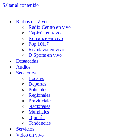
Saltar al contenido
Radios en Vivo
Radio Centro en vivo
Capicúa en vivo
Romance en vivo
Pop 101.7
Rivadavia en vivo
D Sports en vivo
Destacadas
Audios
Secciones
Locales
Deportes
Policiales
Regionales
Provinciales
Nacionales
Mundiales
Opinión
Tendencias
Servicios
Video en vivo