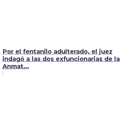
Por el fentanilo adulterado, el juez
indagó a las dos exfuncionarias de la
Anmat...