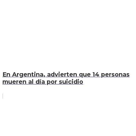
En Argentina, advierten que 14 personas
mueren al día por suicidio