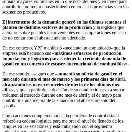
sumará mayores volúmenes en lo que resta del mes y en mayo para
contribuir a un mejor abastecimiento en todas las provincias y en los
segmentos productivos.
El incremento de la demanda generó en las últimas semanas el
planteo de distintos sectores de la producción
y la logística que
alertaron sobre posibles inconvenientes en sus operaciones en caso
de no contar con el abastecimiento adecuado.
En ese contexto, YPF manifestó -mediante un comunicado- que la
empresa está haciendo sus
«máximos esfuerzos de producción,
importación y logísticos para sostener la creciente demanda de
gasoil en un contexto de escasez internacional de combustibles».
En ese sentido, aseguró que
«aumentó su oferta de gasoil en el
mercado durante el mes de marzo y los primeros días de abril,
alcanzando los mayores niveles de oferta de los últimos diez
años»
, y que a partir de la decisión de su conducción «va a sumar
volumen al mercado durante este mes de abril y el de mayo para
contribuir a una mejora de la situación del abastecimiento del
gasoil».
Como acciones complementarias, la petrolera de control estatal
reforzó su cadena logística para mejorar el nivel de llenado de los
tanques en las estaciones y está trabajando con el segmento
industrial para acompañar el crecimiento de ese sector que abarca a