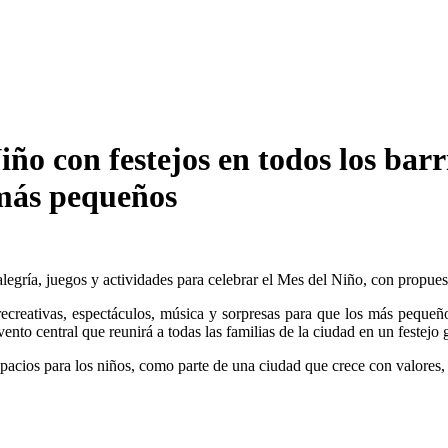
iño con festejos en todos los barr
 más pequeños
egría, juegos y actividades para celebrar el Mes del Niño, con propuest
ecreativas, espectáculos, música y sorpresas para que los más pequeños 
ento central que reunirá a todas las familias de la ciudad en un festejo
pacios para los niños, como parte de una ciudad que crece con valores, 