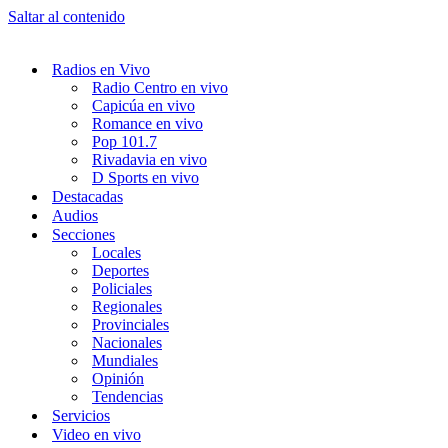
Saltar al contenido
Radios en Vivo
Radio Centro en vivo
Capicúa en vivo
Romance en vivo
Pop 101.7
Rivadavia en vivo
D Sports en vivo
Destacadas
Audios
Secciones
Locales
Deportes
Policiales
Regionales
Provinciales
Nacionales
Mundiales
Opinión
Tendencias
Servicios
Video en vivo