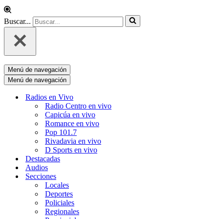
Buscar...
Menú de navegación
Menú de navegación
Radios en Vivo
Radio Centro en vivo
Capicúa en vivo
Romance en vivo
Pop 101.7
Rivadavia en vivo
D Sports en vivo
Destacadas
Audios
Secciones
Locales
Deportes
Policiales
Regionales