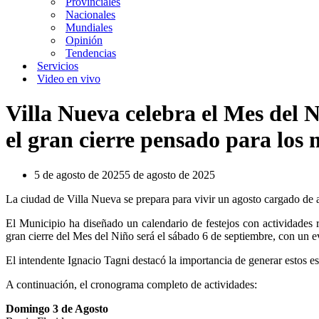
Provinciales
Nacionales
Mundiales
Opinión
Tendencias
Servicios
Video en vivo
Villa Nueva celebra el Mes del N
el gran cierre pensado para los
5 de agosto de 2025
5 de agosto de 2025
La ciudad de Villa Nueva se prepara para vivir un agosto cargado de al
El Municipio ha diseñado un calendario de festejos con actividades r
gran cierre del Mes del Niño será el sábado 6 de septiembre, con un ev
El intendente Ignacio Tagni destacó la importancia de generar estos es
A continuación, el cronograma completo de actividades:
Domingo 3 de Agosto