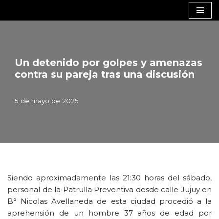
Saltar
al
contenido
Un detenido por golpes y amenazas
contra su pareja tras una discusión
5 de mayo de 2025
Siendo aproximadamente las 21:30 horas del sábado,
personal de la Patrulla Preventiva desde calle Jujuy en
B° Nicolas Avellaneda de esta ciudad procedió a la
aprehensión de un hombre 37 años de edad por