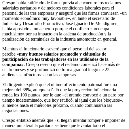
Crespo había ratificado de forma previa al encuentro los reclamos
salariales paritarios y de mejores condiciones laborales para el
personal de las tres empresas y aseguró que las firmas atraviesan «un
momento económico muy favorable», en tanto el secretario de
Industria y Desarrollo Productivo, José Ignacio De Mendiguren,
había apostado a un acuerdo porque el conflicto «preocupa
muchísimo» por su impacto en la cadena de producción y la
paralización de terminales de la industria automotriz en general.
Mientras el funcionario aseveró que el personal del sector
percibe
«muy buenos salarios promedio y cláusulas de
participación de los trabajadores en las utilidades de la
compañía»
, Crespo reseñó que el reclamo comenzó hace más de
cuatro meses y se profundizó de forma gradual luego de 22
audiencias infructuosas con las empresas.
El dirigente explicó que el último ofrecimiento patronal fue una
mejora del 38%, aunque señaló que la proyección inflacionaria
ronda los 100 puntos, por lo que «el gremio convocó a un paro por
tiempo indeterminado, que hoy ratificó, al igual que los bloqueos»,
al menos hasta el miércoles próximo, cuando continuarán las
negociaciones.
Crespo enfatizó además que «si llegan intentar romper e imponer de
manera unilateral la paritaria se tiene que levantar todo el