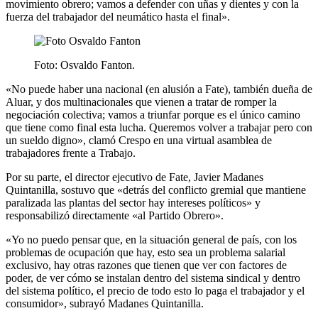
movimiento obrero; vamos a defender con uñas y dientes y con la
fuerza del trabajador del neumático hasta el final».
Foto: Osvaldo Fanton.
«No puede haber una nacional (en alusión a Fate), también dueña de
Aluar, y dos multinacionales que vienen a tratar de romper la
negociación colectiva; vamos a triunfar porque es el único camino
que tiene como final esta lucha. Queremos volver a trabajar pero con
un sueldo digno», clamó Crespo en una virtual asamblea de
trabajadores frente a Trabajo.
Por su parte, el director ejecutivo de Fate, Javier Madanes
Quintanilla, sostuvo que «detrás del conflicto gremial que mantiene
paralizada las plantas del sector hay intereses políticos» y
responsabilizó directamente «al Partido Obrero».
«Yo no puedo pensar que, en la situación general de país, con los
problemas de ocupación que hay, esto sea un problema salarial
exclusivo, hay otras razones que tienen que ver con factores de
poder, de ver cómo se instalan dentro del sistema sindical y dentro
del sistema político, el precio de todo esto lo paga el trabajador y el
consumidor», subrayó Madanes Quintanilla.