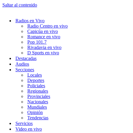
Saltar al contenido
Radios en Vivo
Radio Centro en vivo
Capicúa en vivo
Romance en vivo
Pop 101.7
Rivadavia en vivo
D Sports en vivo
Destacadas
Audios
Secciones
Locales
Deportes
Policiales
Regionales
Provinciales
Nacionales
Mundiales
Opinión
Tendencias
Servicios
Video en vivo