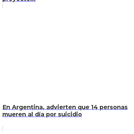
En Argentina, advierten que 14 personas
mueren al día por suicidio