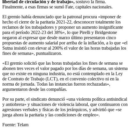
libertad de circulación y de trabajo»,
sostuvo la firma.
Finalmente, a esas firmas se sumó Fate, capitales nacionales.
El gremio había denunciado que la patronal procura «imponer de
hecho el cierre de la paritaria 2021-22, desconocer totalmente los
reclamos de los trabajadores y proponer un aumento insignificante
para el período 2022-23 del 38%», lo que Pirelli y Bridgestone
negaron al expresar que desde marzo último presentaron cinco
propuestas de aumento salarial por arriba de la inflación, a lo que «el
Sutna insistió con elevar al 200% el valor de las horas trabajadas los
fines de semana», puntualizaron.
«El gremio solicitó que las horas trabajadas los fines de semana se
abonen tres veces el valor pagado por los días de semana, un sistema
que no existe en ninguna industria, no está contemplado en la Ley
de Contrato de Trabajo (LCT), en el convenio colectivo ni en la
norma de jornada. Todas las instancias fueron rechazadas»,
argumentaron desde las compañías.
Por su parte, el sindicato denunció «una violenta política antisindical
y antiobrera» y situaciones de violencia laboral, que continuaron con
agresiones verbales y físicas de los jerárquicos, y advirtió que «se
juega ahora la paritaria y las condiciones de empleo».
Fuente: Telam