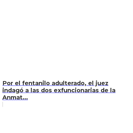
Por el fentanilo adulterado, el juez
indagó a las dos exfuncionarias de la
Anmat...