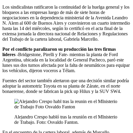
Los sindicalistas ratificaron la continuidad de la huelga general y los
bloqueos a las empresas luego de más de siete horas de
negociaciones en la dependencia ministerial de la Avenida Leandro
N. Alem al 600 de Buenos Aires y convinieron un cuarto intermedio
hasta las 14 del miércoles, según lo certificó en el acta final de la
extensa jornada la directora nacional de Relaciones y Regulaciones
del Trabajo de la cartera laboral, Gabriela Marcello.
Por el conflicto paralizaron su producción las tres firmas
líderes
-Bridgestone, Pirelli y Fate- mientras la planta de Ford
Argentina, ubicada en la localidad de General Pacheco, paró este
lunes sus dos turnos afectada por la falta de neumáticos para equipar
los vehículos, dijeron voceros a Télam.
Fuentes del sector también alertaron que una decisión similar podría
adoptar la automotriz Toyota en su planta de Zárate, en el norte
bonaerense, donde se fabrican la pick up Hilux y la SUV SW4.
Alejandro Crespo habló tras la reunión en el MInisterio
de Trabajo. Foto: Osvaldo Fanton.
En el encuentro de la cartera laboral, además de Marcello,