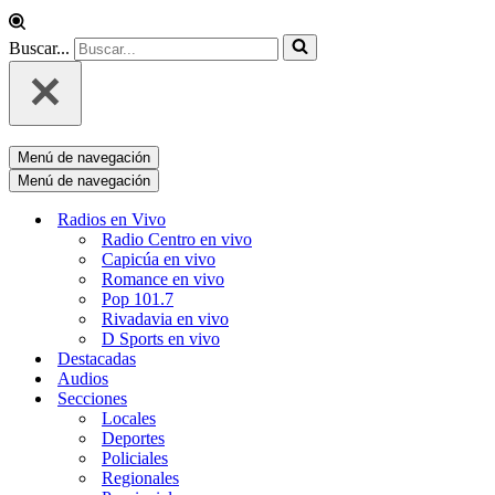
Buscar...
Menú de navegación
Menú de navegación
Radios en Vivo
Radio Centro en vivo
Capicúa en vivo
Romance en vivo
Pop 101.7
Rivadavia en vivo
D Sports en vivo
Destacadas
Audios
Secciones
Locales
Deportes
Policiales
Regionales