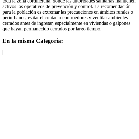
toda la zona cordillerana, donde las autoridades sanitarias mantienen
activos los operativos de prevención y control. La recomendación
para la población es extremar las precauciones en ámbitos rurales o
periurbanos, evitar el contacto con roedores y ventilar ambientes
cerrados antes de ingresar, especialmente en viviendas o galpones
que hayan permanecido cerrados por largo tiempo.
En la misma Categoría: