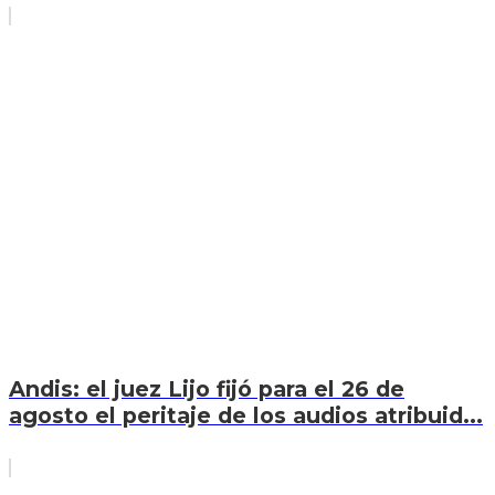
Andis: el juez Lijo fijó para el 26 de
agosto el peritaje de los audios atribuid...