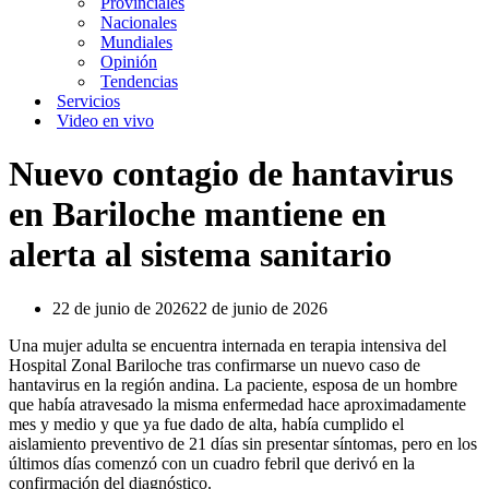
Provinciales
Nacionales
Mundiales
Opinión
Tendencias
Servicios
Video en vivo
Nuevo contagio de hantavirus
en Bariloche mantiene en
alerta al sistema sanitario
22 de junio de 2026
22 de junio de 2026
Una mujer adulta se encuentra internada en terapia intensiva del
Hospital Zonal Bariloche tras confirmarse un nuevo caso de
hantavirus en la región andina. La paciente, esposa de un hombre
que había atravesado la misma enfermedad hace aproximadamente
mes y medio y que ya fue dado de alta, había cumplido el
aislamiento preventivo de 21 días sin presentar síntomas, pero en los
últimos días comenzó con un cuadro febril que derivó en la
confirmación del diagnóstico.