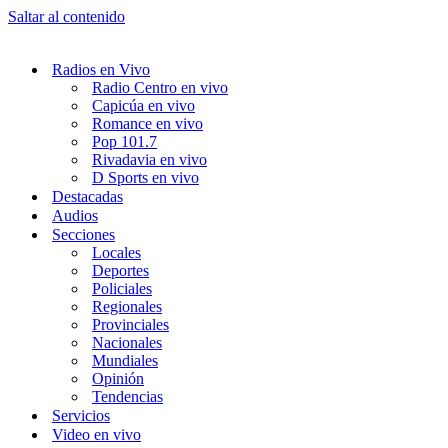
Saltar al contenido
Radios en Vivo
Radio Centro en vivo
Capicúa en vivo
Romance en vivo
Pop 101.7
Rivadavia en vivo
D Sports en vivo
Destacadas
Audios
Secciones
Locales
Deportes
Policiales
Regionales
Provinciales
Nacionales
Mundiales
Opinión
Tendencias
Servicios
Video en vivo