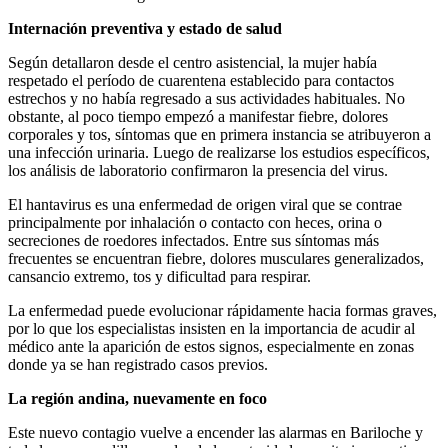
Internación preventiva y estado de salud
Según detallaron desde el centro asistencial, la mujer había
respetado el período de cuarentena establecido para contactos
estrechos y no había regresado a sus actividades habituales. No
obstante, al poco tiempo empezó a manifestar fiebre, dolores
corporales y tos, síntomas que en primera instancia se atribuyeron a
una infección urinaria. Luego de realizarse los estudios específicos,
los análisis de laboratorio confirmaron la presencia del virus.
El hantavirus es una enfermedad de origen viral que se contrae
principalmente por inhalación o contacto con heces, orina o
secreciones de roedores infectados. Entre sus síntomas más
frecuentes se encuentran fiebre, dolores musculares generalizados,
cansancio extremo, tos y dificultad para respirar.
La enfermedad puede evolucionar rápidamente hacia formas graves,
por lo que los especialistas insisten en la importancia de acudir al
médico ante la aparición de estos signos, especialmente en zonas
donde ya se han registrado casos previos.
La región andina, nuevamente en foco
Este nuevo contagio vuelve a encender las alarmas en Bariloche y