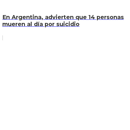
En Argentina, advierten que 14 personas
mueren al día por suicidio